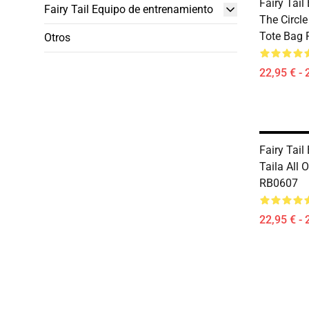
Fairy Tail
Fairy Tail Equipo de entrenamiento
The Circle
Tote Bag
Otros
22,95 € - 
Fairy Tail
Taila All 
RB0607
22,95 € - 