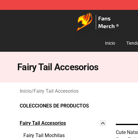
Fairy Tail Store - Official Fairy Tail Merchandise Shop
Inicio
Tiend
Fairy Tail Accesorios
Inicio
/
Fairy Tail Accesorios
COLECCIONES DE PRODUCTOS
Fairy Tail Accesorios
Cute Nat
Fairy Tail Mochilas