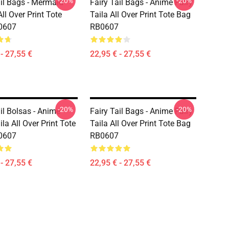
-20%
-20%
ail Bags - Mermaid
Fairy Tail Bags - Anime Fairy
ll Over Print Tote
Taila All Over Print Tote Bag
0607
RB0607
- 27,55 €
22,95 € - 27,55 €
-20%
-20%
il Bolsas - Anime
Fairy Tail Bags - Anime Fairy
ila All Over Print Tote
Taila All Over Print Tote Bag
0607
RB0607
- 27,55 €
22,95 € - 27,55 €