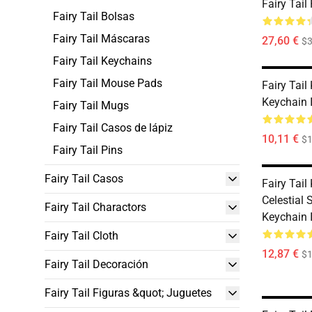
Fairy Tail
Fairy Tail Bolsas
Fairy Tail Máscaras
27,60 €
$
Fairy Tail Keychains
Fairy Tail Mouse Pads
Fairy Tail
Keychain
Fairy Tail Mugs
Fairy Tail Casos de lápiz
10,11 €
$1
Fairy Tail Pins
Fairy Tail Casos
Fairy Tail
Celestial 
Fairy Tail Charactors
Keychain
Fairy Tail Cloth
12,87 €
$1
Fairy Tail Decoración
Fairy Tail Figuras &quot; Juguetes