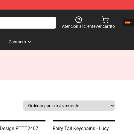
Atención al cliente
Ver carrito
Contacto
 Design PTTT2407
Fairy Tail Keychains - Lucy