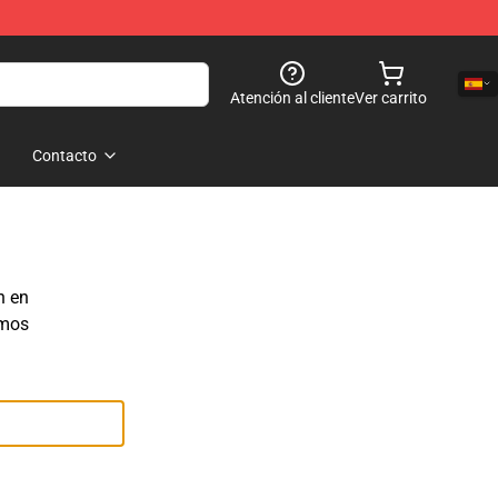
Atención al cliente
Ver carrito
Contacto
n en
emos