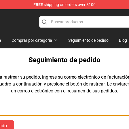
FREE
shipping on orders over $100
a
Comprar por categoría
Seguimiento de pedido
Blog
Seguimiento de pedido
a rastrear su pedido, ingrese su correo electrónico de facturació
cuadro a continuación y presione el botón de rastrear. Le enviar
un correo electrónico con el resumen de sus pedidos.
Correo electrónico
dido