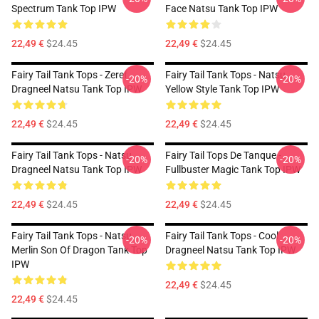
Spectrum Tank Top IPW
Face Natsu Tank Top IPW
22,49 €
$24.45
22,49 €
$24.45
Fairy Tail Tank Tops - Zeref
Fairy Tail Tank Tops - Natsu
-20%
-20%
Dragneel Natsu Tank Top IPW
Yellow Style Tank Top IPW
22,49 €
$24.45
22,49 €
$24.45
Fairy Tail Tank Tops - Natsu
Fairy Tail Tops De Tanque -
-20%
-20%
Dragneel Natsu Tank Top IPW
Fullbuster Magic Tank Top IPW
22,49 €
$24.45
22,49 €
$24.45
Fairy Tail Tank Tops - Natsu
Fairy Tail Tank Tops - Cool
-20%
-20%
Merlin Son Of Dragon Tank Top
Dragneel Natsu Tank Top IPW
IPW
22,49 €
$24.45
22,49 €
$24.45