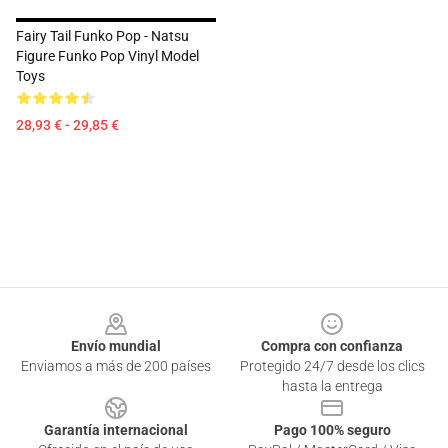
Fairy Tail Funko Pop - Natsu
Figure Funko Pop Vinyl Model
Toys
28,93 € - 29,85 €
Footer
Envío mundial
Compra con confianza
Enviamos a más de 200 países
Protegido 24/7 desde los clics
hasta la entrega
Garantía internacional
Pago 100% seguro