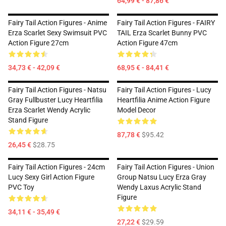
64,99 € - 87,86 €
Fairy Tail Action Figures - Anime
Fairy Tail Action Figures - FAIRY
Erza Scarlet Sexy Swimsuit PVC
TAIL Erza Scarlet Bunny PVC
Action Figure 27cm
Action Figure 47cm
34,73 € - 42,09 €
68,95 € - 84,41 €
Fairy Tail Action Figures - Natsu
Fairy Tail Action Figures - Lucy
Gray Fullbuster Lucy Heartfilia
Heartfilia Anime Action Figure
Erza Scarlet Wendy Acrylic
Model Decor
Stand Figure
87,78 €
$95.42
26,45 €
$28.75
Fairy Tail Action Figures - 24cm
Fairy Tail Action Figures - Union
Lucy Sexy Girl Action Figure
Group Natsu Lucy Erza Gray
PVC Toy
Wendy Laxus Acrylic Stand
Figure
34,11 € - 35,49 €
27,22 €
$29.59