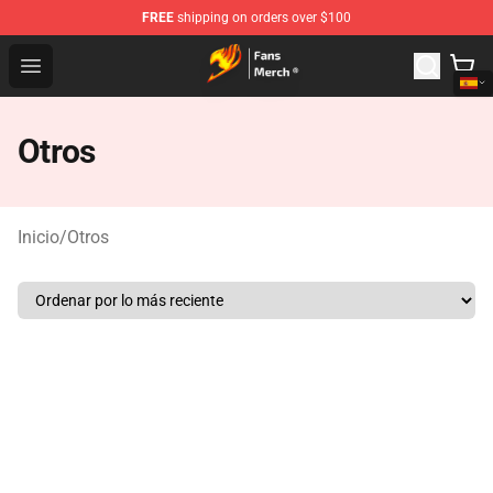
FREE
shipping on orders over $100
Fairy Tail Store - Official Fairy Tail Merchandise Shop
Open menu
Otros
Inicio
/
Otros