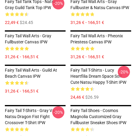
Fairy Tail Tank Tops - Natsu
Fairy Tail Wall Arts - Gray
-20%
Gray Guild Tank Top IPW
Fullbuster & Natsu Canvas IPW
22,49 €
$24.45
31,26 € - 166,51 €
Fairy Tail Wall Arts - Gray
Fairy Tail Wall Arts - Pheonix
Fullbuster Canvas IPW
Priestess Canvas IPW
31,26 € - 166,51 €
31,26 € - 166,51 €
Fairy Tail Wall Arts - Guild At
Fairy Tail T-Shirts - Lucy
-20%
Beach Canvas IPW
Heartfilia Dream Space Soft
Cute Natsu Happy T-Shirt IPW
31,26 € - 166,51 €
24,46 €
$26.59
Fairy Tail T-Shirts - Gray Vs
Fairy Tail Shoes - Cosmos
-20%
Natsu Dragon Fist Fight
Magnolia Customized Gray
Crossover T-Shirt IPW
Fullbuster Sneaker Shoes IPW