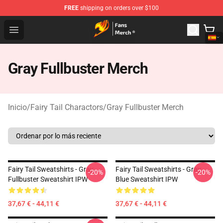
FREE
shipping on orders over $100
Fairy Tail Store - Official Fairy Tail Merchandise Shop
Open menu
Gray Fullbuster Merch
Inicio
/
Fairy Tail Charactors
/
Gray Fullbuster Merch
Fairy Tail Sweatshirts - Gray
Fairy Tail Sweatshirts - Gray
-20%
-20%
Fullbuster Sweatshirt IPW
Blue Sweatshirt IPW
37,67 € - 44,11 €
37,67 € - 44,11 €