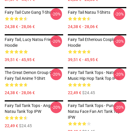
Fairy Tail Cute Gang T-Shirts
Fairy Tail Natsu T-Shirts
-20%
-20%
24,38 € - 28,06 €
24,38 € - 28,06 €
Fairy Tail, Lucy Natsu Friends
Fairy Tail Etherious Cosplay
-20%
-20%
Hoodie
Hoodie
39,51 € - 45,95 €
39,51 € - 45,95 €
The Great Demon Group Of
Fairy Tail Tank Tops - Natsu
-20%
-20%
Fairy Tail Anime T-Shirt
Music Hip Hop Tank Top IPW
24,38 € - 28,06 €
22,49 €
$24.45
Fairy Tail Tank Tops - Angry
Fairy Tail Tank Tops - Punch
-20%
-20%
Natsu Tank Top IPW
Natsu Face Fan Art Tank Top
IPW
22,49 €
$24.45