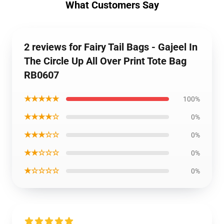
What Customers Say
2 reviews for Fairy Tail Bags - Gajeel In
The Circle Up All Over Print Tote Bag
RB0607
★★★★★
100%
★★★★☆
0%
★★★☆☆
0%
★★☆☆☆
0%
★☆☆☆☆
0%