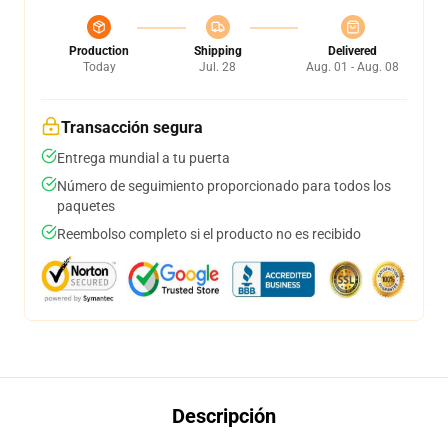
Production
Shipping
Delivered
Today
Jul. 28
Aug. 01 - Aug. 08
Transacción segura
Entrega mundial a tu puerta
Número de seguimiento proporcionado para todos los
paquetes
Reembolso completo si el producto no es recibido
Descripción