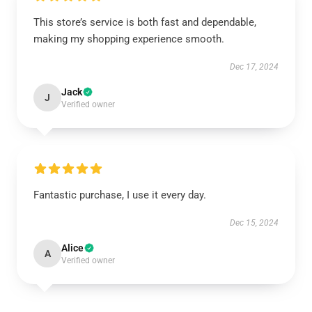
This store’s service is both fast and dependable,
making my shopping experience smooth.
Dec 17, 2024
Jack
J
Verified owner
Fantastic purchase, I use it every day.
Dec 15, 2024
Alice
A
Verified owner