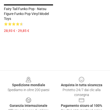
Fairy Tail Funko Pop - Natsu
Figure Funko Pop Vinyl Model
Toys
28,93 € - 29,85 €
Footer
Spedizione mondiale
Acquista in tutta sicurezza
Spediamo in oltre 200 paesi
Protetto 24/7 dai clic alla
consegna
Garanzia internazionale
Pagamento sicuro al 100%