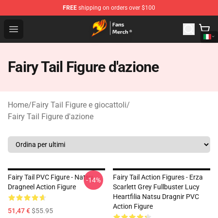
FREE
shipping on orders over $100
Fairy Tail Store - Official Fairy Tail Merchandise Shop
Open menu
Fairy Tail Figure d'azione
Home
/
Fairy Tail Figure e giocattoli
/
Fairy Tail Figure d'azione
Fairy Tail PVC Figure - Natsu
Fairy Tail Action Figures - Erza
-14%
Dragneel Action Figure
Scarlett Grey Fullbuster Lucy
Heartfilia Natsu Dragnir PVC
Action Figure
51,47 €
$55.95