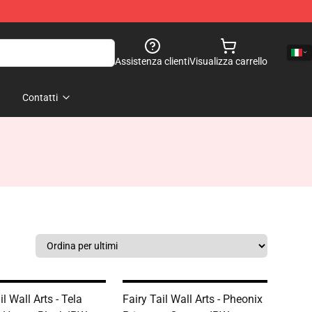
Assistenza clienti
Visualizza carrello
Contatti
il Wall Arts - Tela
Fairy Tail Wall Arts - Pheonix