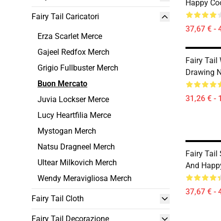
Happy Coo
Fairy Tail Caricatori
37,67 € - 
Erza Scarlet Merce
Gajeel Redfox Merch
Fairy Tail
Grigio Fullbuster Merch
Drawing 
Buon Mercato
31,26 € - 
Juvia Lockser Merce
Lucy Heartfilia Merce
Mystogan Merch
Natsu Dragneel Merch
Fairy Tail
Ultear Milkovich Merch
And Happy
Wendy Meravigliosa Merch
37,67 € - 
Fairy Tail Cloth
Fairy Tail Decorazione