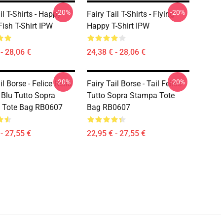
-20%
-20%
il T-Shirts - Happy
Fairy Tail T-Shirts - Flying
Fish T-Shirt IPW
Happy T-Shirt IPW
- 28,06 €
24,38 € - 28,06 €
-20%
-20%
il Borse - Felice Nella
Fairy Tail Borse - Tail Felice
 Blu Tutto Sopra
Tutto Sopra Stampa Tote
 Tote Bag RB0607
Bag RB0607
- 27,55 €
22,95 € - 27,55 €