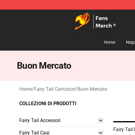
Fairy Tail Store - Official Fairy Tail Merchandise Shop
Home
Nego
Buon Mercato
Home
/
Fairy Tail Caricatori
/
Buon Mercato
COLLEZIONI DI PRODOTTI
Fairy Tail Accessori
Fairy Tail
Fairy Tail Casi