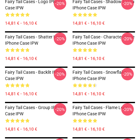
Fairy Tail Cases - Logo IPhone
Fairy Tail Cases - Shadow Natsu
-20%
-20%
Case IPW
IPhone Case IPW
14,81 € - 16,10 €
14,81 € - 16,10 €
Fairy Tail Cases - Shatter Logo
Fairy Tail Case - Character Circle
-20%
-20%
IPhone Case IPW
IPhone Case IPW
14,81 € - 16,10 €
14,81 € - 16,10 €
Fairy Tail Cases - Backlit IPhone
Fairy Tail Cases - Snowflake
-20%
-20%
Case IPW
IPhone Case IPW
14,81 € - 16,10 €
14,81 € - 16,10 €
Fairy Tail Cases - Group IPhone
Fairy Tail Cases - Flame Logo
-20%
-20%
Case IPW
IPhone Case IPW
14,81 € - 16,10 €
14,81 € - 16,10 €