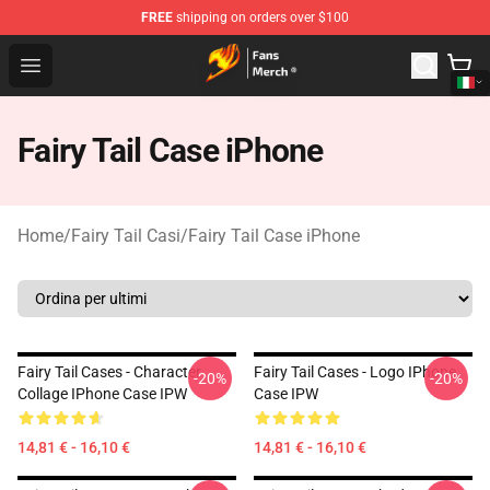
FREE
shipping on orders over $100
Fairy Tail Store - Official Fairy Tail Merchandise Shop
Open menu
Fairy Tail Case iPhone
Home
/
Fairy Tail Casi
/
Fairy Tail Case iPhone
Fairy Tail Cases - Character
Fairy Tail Cases - Logo IPhone
-20%
-20%
Collage IPhone Case IPW
Case IPW
14,81 € - 16,10 €
14,81 € - 16,10 €