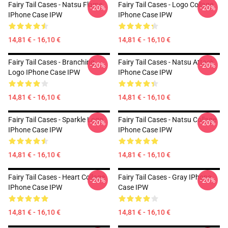
Fairy Tail Cases - Natsu Flame
Fairy Tail Cases - Logo Collage
-20%
-20%
IPhone Case IPW
IPhone Case IPW
14,81 € - 16,10 €
14,81 € - 16,10 €
Fairy Tail Cases - Branching
Fairy Tail Cases - Natsu Attack
-20%
-20%
Logo IPhone Case IPW
IPhone Case IPW
14,81 € - 16,10 €
14,81 € - 16,10 €
Fairy Tail Cases - Sparkle Logo
Fairy Tail Cases - Natsu Collage
-20%
-20%
IPhone Case IPW
IPhone Case IPW
14,81 € - 16,10 €
14,81 € - 16,10 €
Fairy Tail Cases - Heart Collage
Fairy Tail Cases - Gray IPhone
-20%
-20%
IPhone Case IPW
Case IPW
14,81 € - 16,10 €
14,81 € - 16,10 €