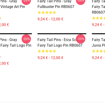
-20%
-20%
 Pins - Gray
Fairy Tail Pins - Gray
Fairy Ta
 Vintage Art Pin
Fullbuster Pin RB0607
Fairy T
RB0607
9,24 € - 12,00 €
2,00 €
9,24 € -
-20%
-20%
 Pins - Gray
Fairy Tail Pins - Erza Scarlet
Fairy Ta
 Fairy Tail Logo Pin
Fairy Tail Logo Pin RB0607
Juvia P
9,24 € - 12,00 €
9,24 € -
2,00 €