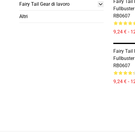
Fairy Tail
Fairy Tail Gear di lavoro
Fullbuster
RB0607
Altri
9,24 € - 1
Fairy Tail
Fullbuster
RB0607
9,24 € - 1