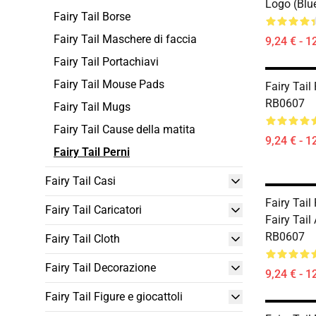
Logo (blu
Fairy Tail Borse
Fairy Tail Maschere di faccia
9,24 € - 1
Fairy Tail Portachiavi
Fairy Tail Mouse Pads
Fairy Tail
RB0607
Fairy Tail Mugs
Fairy Tail Cause della matita
9,24 € - 1
Fairy Tail Perni
Fairy Tail Casi
Fairy Tail
Fairy Tail Caricatori
Fairy Tail
RB0607
Fairy Tail Cloth
Fairy Tail Decorazione
9,24 € - 1
Fairy Tail Figure e giocattoli