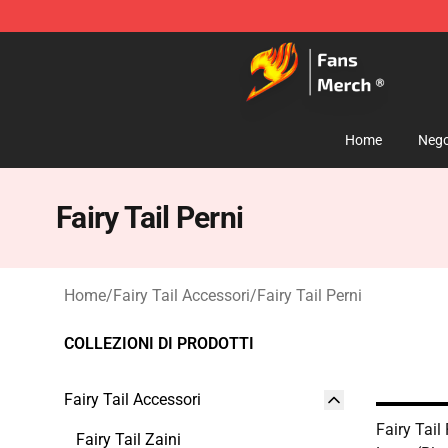
Fairy Tail Store - Official Fairy Tail Merchandise Shop
Home
Nego
Fairy Tail Perni
Home
/
Fairy Tail Accessori
/
Fairy Tail Perni
COLLEZIONI DI PRODOTTI
Fairy Tail Accessori
Fairy Tail 
Fairy Tail Zaini