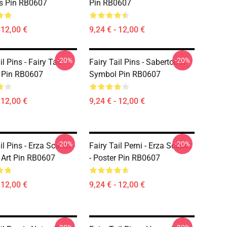
s Pin RB0607
Pin RB0607
 12,00 €
9,24 € - 12,00 €
-20%
-20%
il Pins - Fairy Tail
Fairy Tail Pins - Sabertooth
 Pin RB0607
Symbol Pin RB0607
 12,00 €
9,24 € - 12,00 €
-20%
-20%
il Pins - Erza Scarlet -
Fairy Tail Perni - Erza Scarlet
 Art Pin RB0607
- Poster Pin RB0607
 12,00 €
9,24 € - 12,00 €