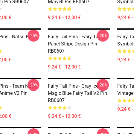
e) Pin RB0607
Marvell Pin RB0607
Symbol
2,00 €
9,24 € - 12,00 €
9,24 € -
-20%
-20%
 Pins - Natsu Pin
Fairy Tail Pins - Fairy Tail
Fairy Ta
Panel Stripe Design Pin
Symbol
RB0607
2,00 €
9,24 € -
9,24 € - 12,00 €
-20%
-20%
 Pins - Team Natsy
Fairy Tail Pins - Gray Ice
Fairy Ta
 Anime V2 Pin
Magic Blue Fairy Tail V2 Pin
Vintage
RB0607
9,24 € -
2,00 €
9,24 € - 12,00 €