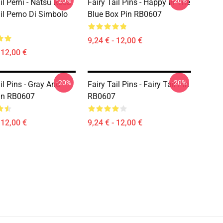
-20%
-20%
il Perni - Natsu Rosa
Fairy Tail Pins - Happy In The
ail Perno Di Simbolo
Blue Box Pin RB0607
9,24 € - 12,00 €
 12,00 €
-20%
-20%
il Pins - Gray And
Fairy Tail Pins - Fairy Tail Pin
in RB0607
RB0607
 12,00 €
9,24 € - 12,00 €