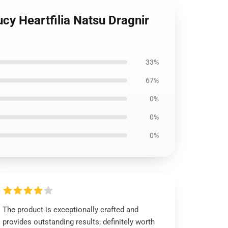
Lucy Heartfilia Natsu Dragnir
33%
67%
0%
0%
0%
The product is exceptionally crafted and
provides outstanding results; definitely worth