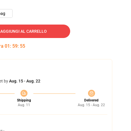
bag
AGGIUNGI AL CARRELLO
tra
01
:
59
:
54
et by
Aug. 15 - Aug. 22
Shipping
Delivered
Aug. 11
Aug. 15 - Aug. 22