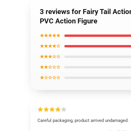
3 reviews for Fairy Tail Acti
PVC Action Figure
★★★★★
★★★★☆
★★★☆☆
★★☆☆☆
★☆☆☆☆
Careful packaging, product arrived undamaged.