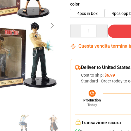
color
4pcs in box
4pcs opp 
Quantity
Questa vendita termina 
Deliver to United States
Cost to ship:
$6.99
Standard - Order today to g
Production
Today
Transazione sicura