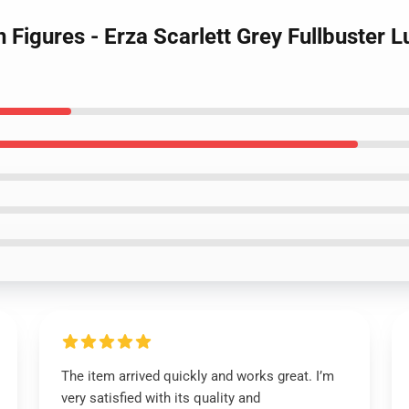
on Figures - Erza Scarlett Grey Fullbuster 
The item arrived quickly and works great. I’m
very satisfied with its quality and