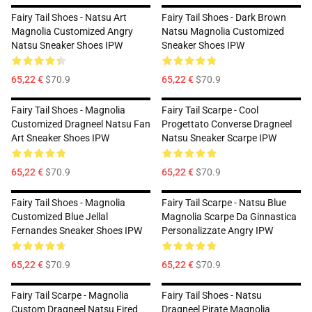
Fairy Tail Shoes - Natsu Art
Fairy Tail Shoes - Dark Brown
Magnolia Customized Angry
Natsu Magnolia Customized
Natsu Sneaker Shoes IPW
Sneaker Shoes IPW
65,22 €
$70.9
65,22 €
$70.9
Fairy Tail Shoes - Magnolia
Fairy Tail Scarpe - Cool
Customized Dragneel Natsu Fan
Progettato Converse Dragneel
Art Sneaker Shoes IPW
Natsu Sneaker Scarpe IPW
65,22 €
$70.9
65,22 €
$70.9
Fairy Tail Shoes - Magnolia
Fairy Tail Scarpe - Natsu Blue
Customized Blue Jellal
Magnolia Scarpe Da Ginnastica
Fernandes Sneaker Shoes IPW
Personalizzate Angry IPW
65,22 €
$70.9
65,22 €
$70.9
Fairy Tail Scarpe - Magnolia
Fairy Tail Shoes - Natsu
Custom Dragneel Natsu Fired
Dragneel Pirate Magnolia