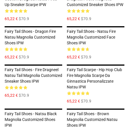
Up Sneaker Scarpe IPW
Customized Sneaker Shoes IPW
65,22 €
$70.9
65,22 €
$70.9
Fairy Tail Shoes - Dragon Fire
Fairy Tail Shoes - Natsu Fire
Natsu Magnolia Customized
Magnolia Customized Face
Shoes IPW
Shoes IPW
65,22 €
$70.9
65,22 €
$70.9
Fairy Tail Shoes - Fire Dragneel
Fairy Tail Scarpe - Hip Hop Club
Natsu Tail Magnolia Customized
Fire Magnolia Scarpe Da
Sneaker Shoes IPW
Ginnastica Personalizzate
Natsu IPW
65,22 €
$70.9
65,22 €
$70.9
Fairy Tail Shoes - Natsu Black
Fairy Tail Shoes - Brown
Magnolia Customized Shoes
Magnolia Customized Natsu
IPW
Shoes IPW