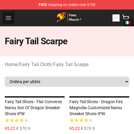
FREE
shipping on orders over $100
Fairy Tail Store - Official Fairy Tail Merchandise Shop
Open menu
Fairy Tail Scarpe
Home
/
Fairy Tail Cloth
/
Fairy Tail Scarpe
Fairy Tail Shoes - Flat Converse
Fairy Tail Shoes - Dragon Fire
Natsu Son Of Dragon Sneaker
Magnolia Customized Natsu
Shoes IPW
Sneaker Shoes IPW
65,22 €
$70.9
65,22 €
$70.9