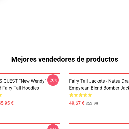
Mejores vendedores de productos
-20%
S QUEST “New Wendy”
Fairy Tail Jackets - Natsu Dr
Fairy Tail Hoodies
Empyrean Blend Bomber Jac
45,95 €
49,67 €
$53.99