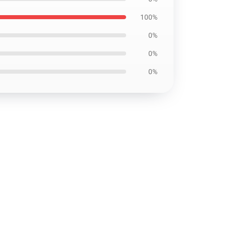
100%
0%
0%
0%