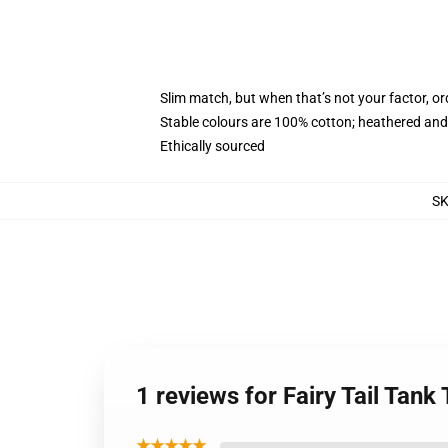
Slim match, but when that’s not your factor, o
Stable colours are 100% cotton; heathered and
Ethically sourced
S
1 reviews for Fairy Tail Ta
★★★★★