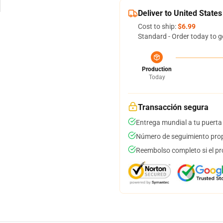
Deliver to United States
Cost to ship:
$6.99
Standard - Order today to g
Production
Today
Transacción segura
Entrega mundial a tu puerta
Número de seguimiento prop
Reembolso completo si el pr