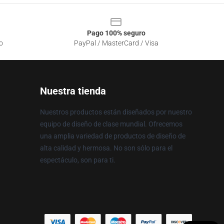
Pago 100% seguro
o
PayPal / MasterCard / Visa
Nuestra tienda
Nuestros productos están diseñados por nuestro
equipo de diseño de clase mundial. Ofrecemos
una amplia variedad de productos de diseño de
alta calidad y hermosa. No son sólo para el
espectáculo, son para ti.