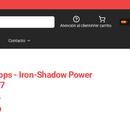
Atención al cliente
Ver carrito
Contacto
 Tops - Iron-Shadow Power
07
)