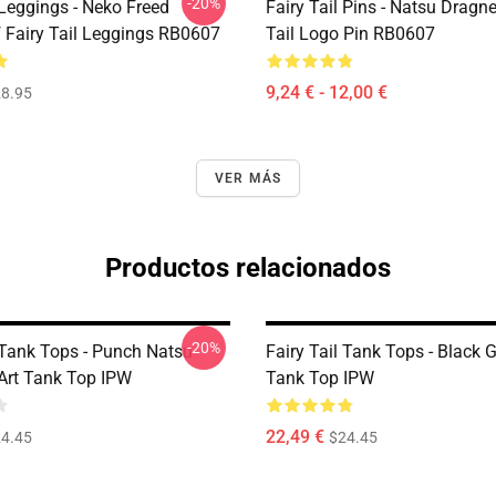
-20%
 Leggings - Neko Freed
Fairy Tail Pins - Natsu Dragne
f Fairy Tail Leggings RB0607
Tail Logo Pin RB0607
9,24 € - 12,00 €
8.95
VER MÁS
Productos relacionados
-20%
l Tank Tops - Punch Natsu
Fairy Tail Tank Tops - Black G
Art Tank Top IPW
Tank Top IPW
22,49 €
4.45
$24.45