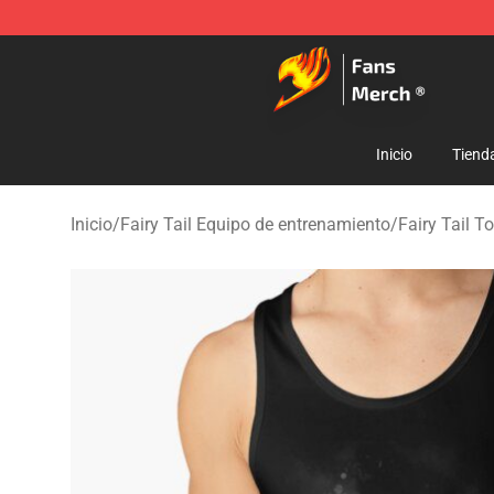
Fairy Tail Store - Official Fairy Tail Merchandise Shop
Inicio
Tiend
Inicio
/
Fairy Tail Equipo de entrenamiento
/
Fairy Tail T