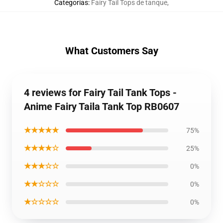
Categorías
:
Fairy Tail Tops de tanque
,
What Customers Say
4 reviews for Fairy Tail Tank Tops -
Anime Fairy Taila Tank Top RB0607
★★★★★
75%
★★★★☆
25%
★★★☆☆
0%
★★☆☆☆
0%
★☆☆☆☆
0%