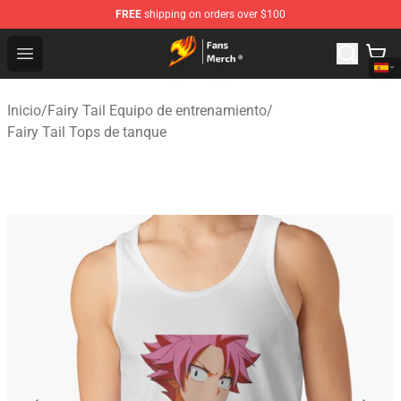
FREE
shipping on orders over $100
Fairy Tail Store - Official Fairy Tail Merchandise Shop
Open menu
Inicio
/
Fairy Tail Equipo de entrenamiento
/
Fairy Tail Tops de tanque