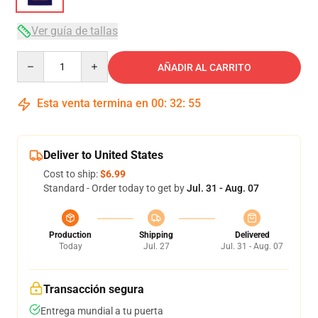
Ver guía de tallas
Quantity
AÑADIR AL CARRITO
Esta venta termina en
00
:
32
:
54
Deliver to United States
Cost to ship:
$6.99
Standard - Order today to get by
Jul. 31 - Aug. 07
Production
Shipping
Delivered
Today
Jul. 27
Jul. 31 - Aug. 07
Transacción segura
Entrega mundial a tu puerta