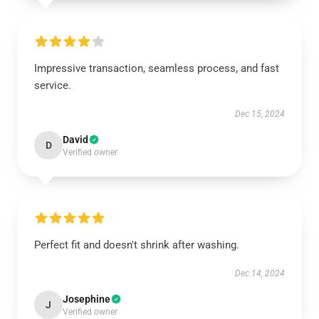
Impressive transaction, seamless process, and fast
service.
Dec 15, 2024
David
D
Verified owner
Perfect fit and doesn't shrink after washing.
Dec 14, 2024
Josephine
J
Verified owner