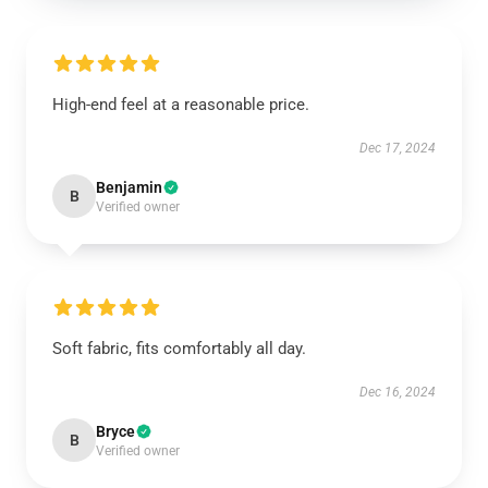
High-end feel at a reasonable price.
Dec 17, 2024
Benjamin
B
Verified owner
Soft fabric, fits comfortably all day.
Dec 16, 2024
Bryce
B
Verified owner