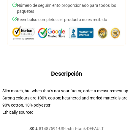
Número de seguimiento proporcionado para todos los
paquetes
Reembolso completo si el producto no es recibido
Descripción
Slim match, but when that’s not your factor, order a measurement up
Strong colours are 100% cotton; heathered and marled materials are
90% cotton, 10% polyester
Ethically sourced
SKU
:
81487591-US-t-shirt-tank-DEFAULT