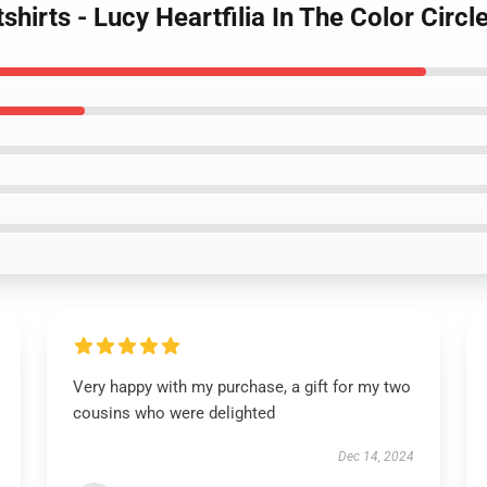
tshirts - Lucy Heartfilia In The Color Cir
Very happy with my purchase, a gift for my two
cousins who were delighted
Dec 14, 2024