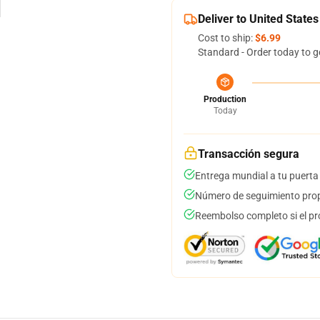
Deliver to United States
Cost to ship:
$6.99
Standard - Order today to g
Production
Today
Transacción segura
Entrega mundial a tu puerta
Número de seguimiento prop
Reembolso completo si el pr