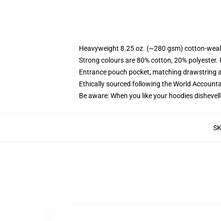
Heavyweight 8.25 oz. (~280 gsm) cotton-weal
Strong colours are 80% cotton, 20% polyester.
Entrance pouch pocket, matching drawstring a
Ethically sourced following the World Account
Be aware: When you like your hoodies dishevell
S