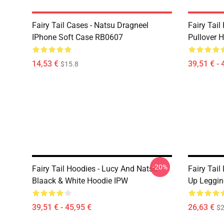
Fairy Tail Cases - Natsu Dragneel
Fairy Tail
IPhone Soft Case RB0607
Pullover 
14,53 €
39,51 € - 
$15.8
-20%
Fairy Tail Hoodies - Lucy And Natsu
Fairy Tail
Blaack & White Hoodie IPW
Up Leggi
39,51 € - 45,95 €
26,63 €
$2