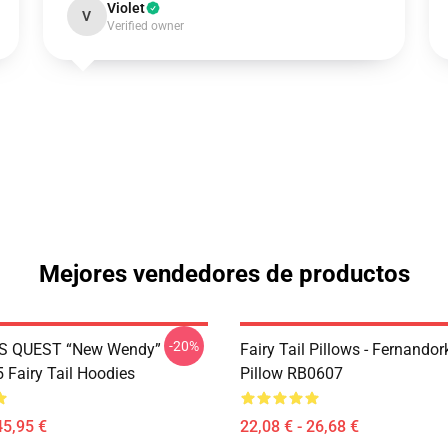
Violet
V
Verified owner
Mejores vendedores de productos
-20%
S QUEST “New Wendy”
Fairy Tail Pillows - Fernando
Fairy Tail Hoodies
Pillow RB0607
45,95 €
22,08 € - 26,68 €