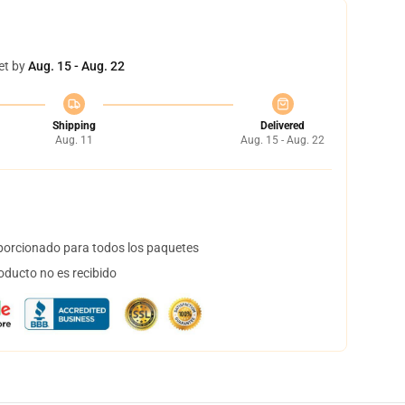
et by
Aug. 15 - Aug. 22
Shipping
Delivered
Aug. 11
Aug. 15 - Aug. 22
orcionado para todos los paquetes
oducto no es recibido