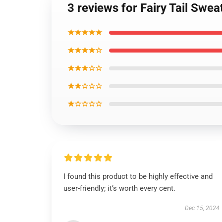
3 reviews for Fairy Tail Swea
★★★★★
★★★★☆
★★★☆☆
★★☆☆☆
★☆☆☆☆
I found this product to be highly effective and
user-friendly; it’s worth every cent.
Dec 15, 2024