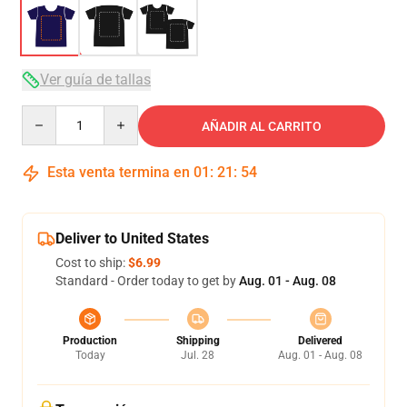
Ver guía de tallas
Quantity
AÑADIR AL CARRITO
Esta venta termina en
01
:
21
:
54
Deliver to United States
Cost to ship:
$6.99
Standard - Order today to get by
Aug. 01 - Aug. 08
Production
Shipping
Delivered
Today
Jul. 28
Aug. 01 - Aug. 08