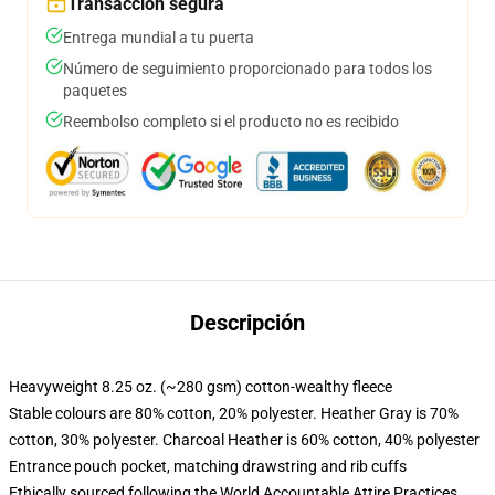
Transacción segura
Entrega mundial a tu puerta
Número de seguimiento proporcionado para todos los
paquetes
Reembolso completo si el producto no es recibido
Descripción
Heavyweight 8.25 oz. (~280 gsm) cotton-wealthy fleece
Stable colours are 80% cotton, 20% polyester. Heather Gray is 70%
cotton, 30% polyester. Charcoal Heather is 60% cotton, 40% polyester
Entrance pouch pocket, matching drawstring and rib cuffs
Ethically sourced following the World Accountable Attire Practices