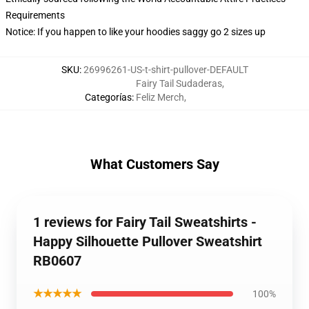
Requirements
Notice: If you happen to like your hoodies saggy go 2 sizes up
SKU
:
26996261-US-t-shirt-pullover-DEFAULT
Fairy Tail Sudaderas
,
Categorías
:
Feliz Merch
,
What Customers Say
1 reviews for Fairy Tail Sweatshirts -
Happy Silhouette Pullover Sweatshirt
RB0607
★★★★★
100%