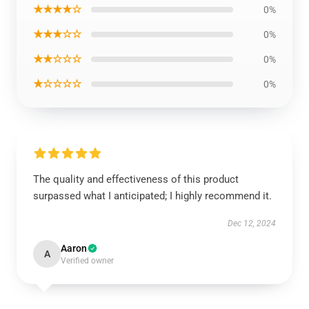
★★★★☆
0%
★★★☆☆
0%
★★☆☆☆
0%
★☆☆☆☆
0%
The quality and effectiveness of this product
surpassed what I anticipated; I highly recommend it.
Dec 12, 2024
Aaron
A
Verified owner