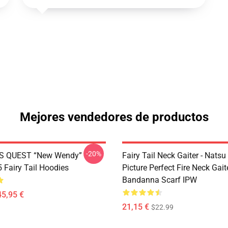
Mejores vendedores de productos
-20%
S QUEST “New Wendy”
Fairy Tail Neck Gaiter - Nats
Fairy Tail Hoodies
Picture Perfect Fire Neck Gait
Bandanna Scarf IPW
45,95 €
21,15 €
$22.99