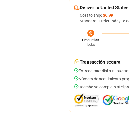
Deliver to United States
Cost to ship:
$6.99
Standard - Order today to g
Production
Today
Transacción segura
Entrega mundial a tu puerta
Número de seguimiento prop
Reembolso completo si el pr