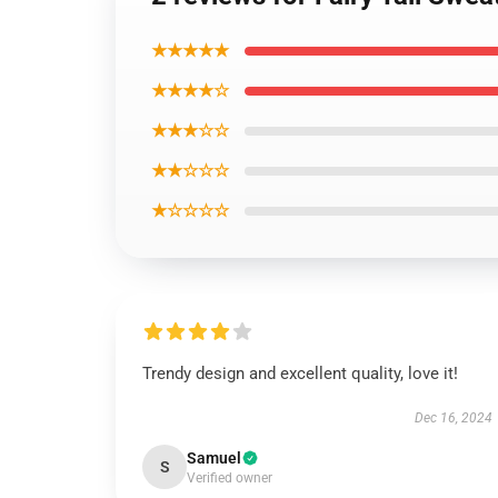
★★★★★
★★★★☆
★★★☆☆
★★☆☆☆
★☆☆☆☆
Trendy design and excellent quality, love it!
Dec 16, 2024
Samuel
S
Verified owner