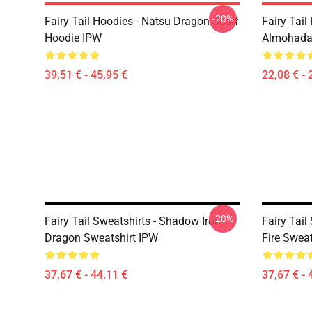
-20%
Fairy Tail Hoodies - Natsu Dragon Scarf
Fairy Tail 
Hoodie IPW
Almohada
39,51 € - 45,95 €
22,08 € - 
-20%
Fairy Tail Sweatshirts - Shadow Iron
Fairy Tail
Dragon Sweatshirt IPW
Fire Swea
37,67 € - 44,11 €
37,67 € - 