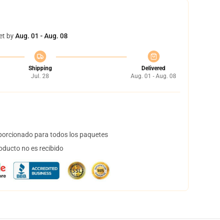
et by
Aug. 01 - Aug. 08
Shipping
Delivered
Jul. 28
Aug. 01 - Aug. 08
orcionado para todos los paquetes
oducto no es recibido