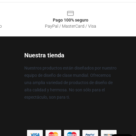
Pago 100% seguro
o
PayPal / MasterCard / Visa
Nuestra tienda
Nuestros productos están diseñados por nuestro
equipo de diseño de clase mundial. Ofrecemos
una amplia variedad de productos de diseño de
alta calidad y hermosa. No son sólo para el
espectáculo, son para ti.