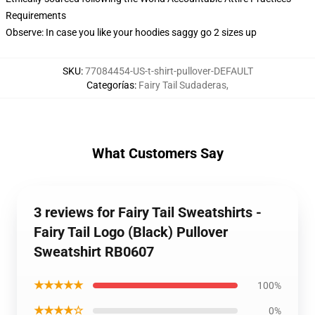
Requirements
Observe: In case you like your hoodies saggy go 2 sizes up
SKU
:
77084454-US-t-shirt-pullover-DEFAULT
Categorías
:
Fairy Tail Sudaderas
,
What Customers Say
3 reviews for Fairy Tail Sweatshirts -
Fairy Tail Logo (Black) Pullover
Sweatshirt RB0607
★★★★★
100%
★★★★☆
0%