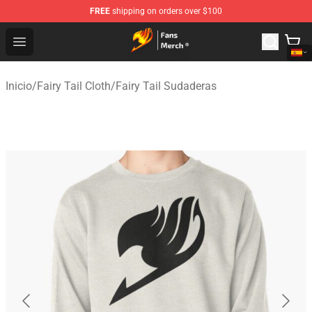
FREE
shipping on orders over $100
Fairy Tail Store - Official Fairy Tail Merchandise Shop
Open menu
Inicio
/
Fairy Tail Cloth
/
Fairy Tail Sudaderas