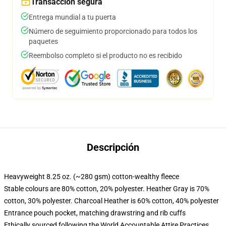
Transacción segura
Entrega mundial a tu puerta
Número de seguimiento proporcionado para todos los
paquetes
Reembolso completo si el producto no es recibido
Descripción
Heavyweight 8.25 oz. (~280 gsm) cotton-wealthy fleece
Stable colours are 80% cotton, 20% polyester. Heather Gray is 70%
cotton, 30% polyester. Charcoal Heather is 60% cotton, 40% polyester
Entrance pouch pocket, matching drawstring and rib cuffs
Ethically sourced following the World Accountable Attire Practices