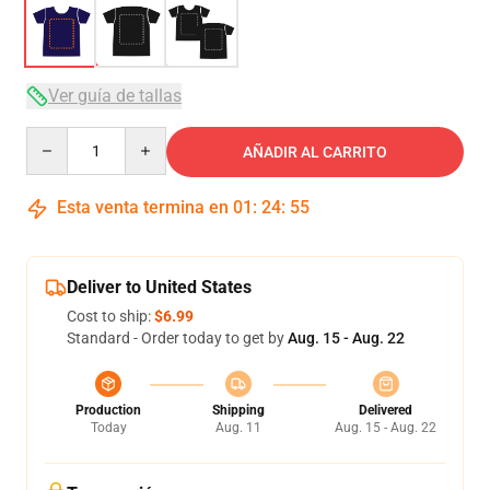
Ver guía de tallas
Quantity
AÑADIR AL CARRITO
Esta venta termina en
01
:
24
:
54
Deliver to United States
Cost to ship:
$6.99
Standard - Order today to get by
Aug. 15 - Aug. 22
Production
Shipping
Delivered
Today
Aug. 11
Aug. 15 - Aug. 22