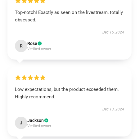
Top-notch! Exactly as seen on the livestream, totally
obsessed.
Dec 15, 2024
Rose
R
Verified owner
Low expectations, but the product exceeded them.
Highly recommend.
Dec 13, 2024
Jackson
J
Verified owner