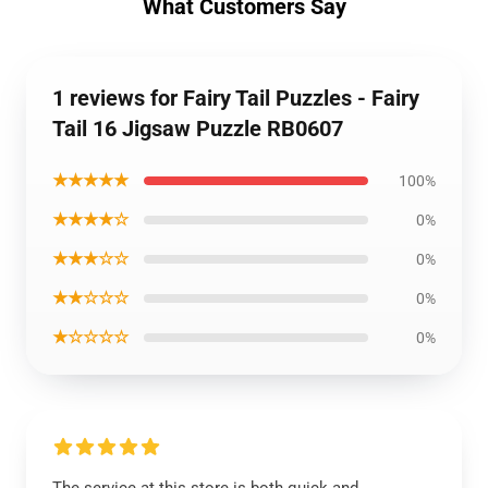
What Customers Say
1 reviews for Fairy Tail Puzzles - Fairy
Tail 16 Jigsaw Puzzle RB0607
★★★★★
100%
★★★★☆
0%
★★★☆☆
0%
★★☆☆☆
0%
★☆☆☆☆
0%