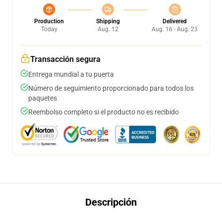
Production
Shipping
Delivered
Today
Aug. 12
Aug. 16 - Aug. 23
Transacción segura
Entrega mundial a tu puerta
Número de seguimiento proporcionado para todos los
paquetes
Reembolso completo si el producto no es recibido
Descripción