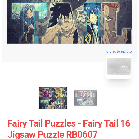
blank template
Fairy Tail Puzzles - Fairy Tail 16
Jigsaw Puzzle RB0607