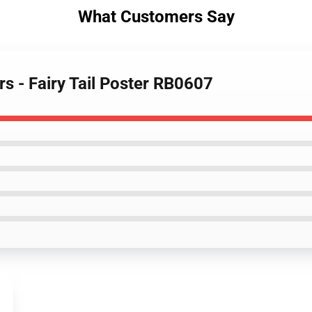
What Customers Say
ers - Fairy Tail Poster RB0607