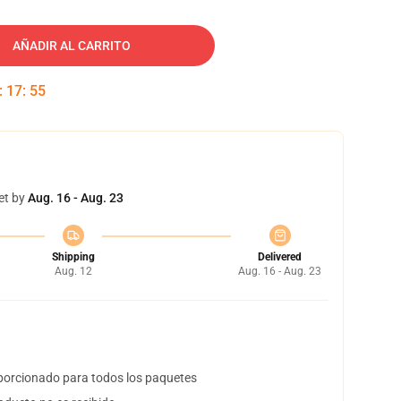
AÑADIR AL CARRITO
:
17
:
54
et by
Aug. 16 - Aug. 23
Shipping
Delivered
Aug. 12
Aug. 16 - Aug. 23
orcionado para todos los paquetes