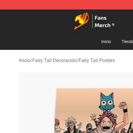
Fairy Tail Store - Official Fairy Tail Merchandise Shop
Inicio
Tiend
Inicio
/
Fairy Tail Decoración
/
Fairy Tail Posters