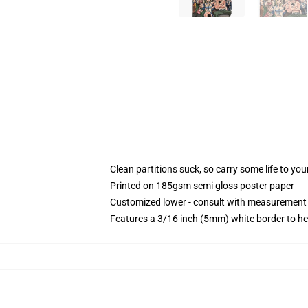
Clean partitions suck, so carry some life to y
Printed on 185gsm semi gloss poster paper
Customized lower - consult with measurement
Features a 3/16 inch (5mm) white border to he