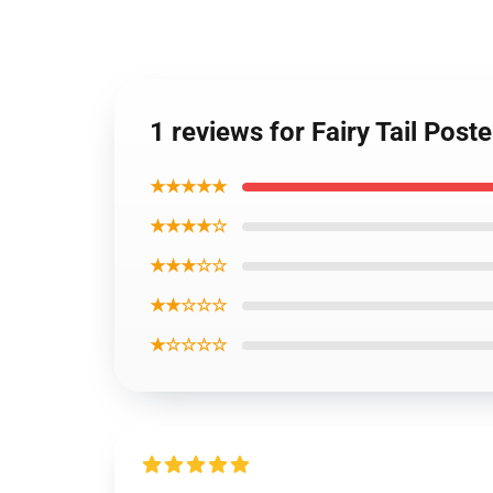
1 reviews for Fairy Tail Post
★★★★★
★★★★☆
★★★☆☆
★★☆☆☆
★☆☆☆☆