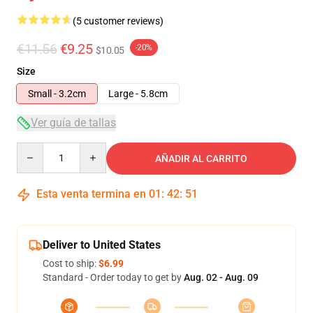
(5 customer reviews)
€11.56
€9.25
-20%
$10.05
Size
Small - 3.2cm
Large - 5.8cm
Ver guía de tallas
Quantity
AÑADIR AL CARRITO
Esta venta termina en
01
:
42
:
51
Deliver to United States
Cost to ship:
$6.99
Standard - Order today to get by
Aug. 02 - Aug. 09