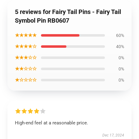
5 reviews for Fairy Tail Pins - Fairy Tail
Symbol Pin RB0607
★★★★★
60%
★★★★☆
40%
★★★☆☆
0%
★★☆☆☆
0%
★☆☆☆☆
0%
High-end feel at a reasonable price.
Dec 17, 2024