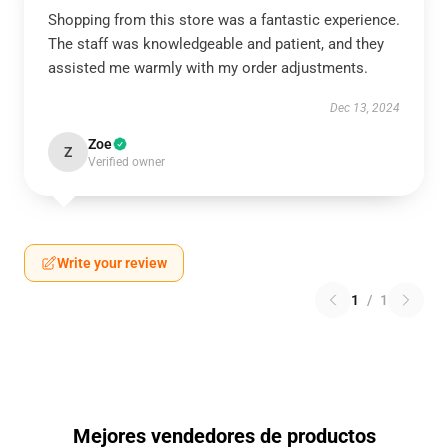
Shopping from this store was a fantastic experience.
The staff was knowledgeable and patient, and they
assisted me warmly with my order adjustments.
Dec 13, 2024
Zoe
Z
Verified owner
Write your review
1
/
1
Mejores vendedores de productos