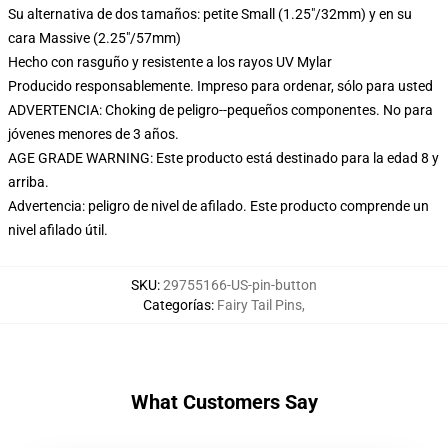
Su alternativa de dos tamaños: petite Small (1.25"/32mm) y en su
cara Massive (2.25"/57mm)
Hecho con rasguño y resistente a los rayos UV Mylar
Producido responsablemente. Impreso para ordenar, sólo para usted
ADVERTENCIA: Choking de peligro--pequeños componentes. No para
jóvenes menores de 3 años.
AGE GRADE WARNING: Este producto está destinado para la edad 8 y
arriba.
Advertencia: peligro de nivel de afilado. Este producto comprende un
nivel afilado útil.
SKU
:
29755166-US-pin-button
Categorías
:
Fairy Tail Pins
,
What Customers Say