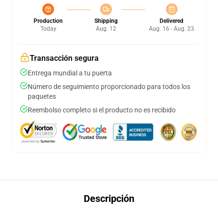
Production
Shipping
Delivered
Today
Aug. 12
Aug. 16 - Aug. 23
Transacción segura
Entrega mundial a tu puerta
Número de seguimiento proporcionado para todos los
paquetes
Reembolso completo si el producto no es recibido
Descripción