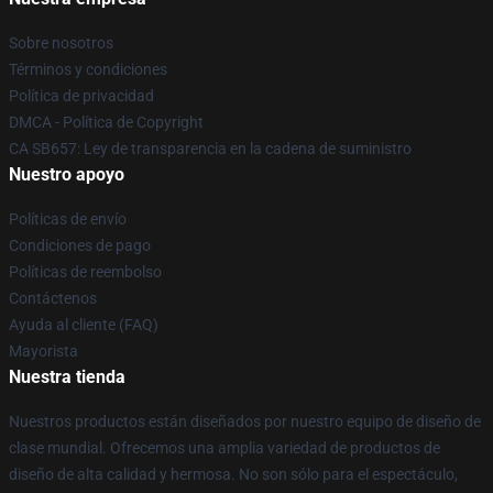
Sobre nosotros
Términos y condiciones
Política de privacidad
DMCA - Política de Copyright
CA SB657: Ley de transparencia en la cadena de suministro
Nuestro apoyo
Políticas de envío
Condiciones de pago
Políticas de reembolso
Contáctenos
Ayuda al cliente (FAQ)
Mayorista
Nuestra tienda
Nuestros productos están diseñados por nuestro equipo de diseño de
clase mundial. Ofrecemos una amplia variedad de productos de
diseño de alta calidad y hermosa. No son sólo para el espectáculo,