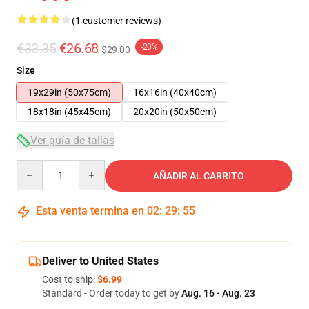
(1 customer reviews)
€33.35
€26.68
-20%
$29.00
Size
19x29in (50x75cm)
16x16in (40x40cm)
18x18in (45x45cm)
20x20in (50x50cm)
Ver guía de tallas
Quantity
AÑADIR AL CARRITO
Esta venta termina en
02
:
29
:
54
Deliver to United States
Cost to ship:
$6.99
Standard - Order today to get by
Aug. 16 - Aug. 23