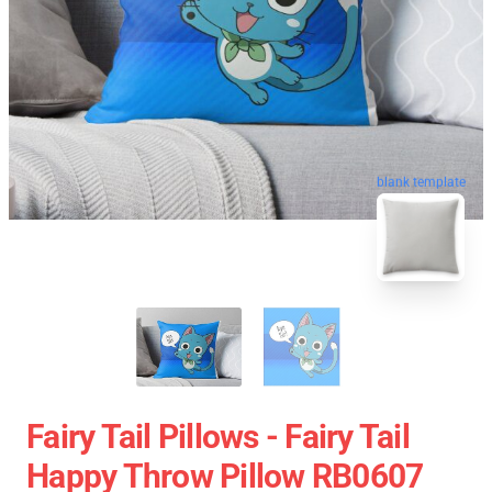
blank template
Fairy Tail Pillows - Fairy Tail
Happy Throw Pillow RB0607