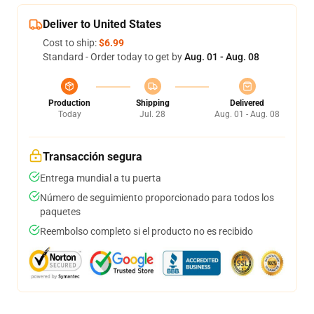
Deliver to United States
Cost to ship:
$6.99
Standard - Order today to get by
Aug. 01 - Aug. 08
Production
Shipping
Delivered
Today
Jul. 28
Aug. 01 - Aug. 08
Transacción segura
Entrega mundial a tu puerta
Número de seguimiento proporcionado para todos los
paquetes
Reembolso completo si el producto no es recibido