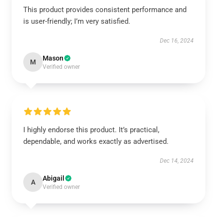
This product provides consistent performance and
is user-friendly; I’m very satisfied.
Dec 16, 2024
Mason
M
Verified owner
I highly endorse this product. It’s practical,
dependable, and works exactly as advertised.
Dec 14, 2024
Abigail
A
Verified owner