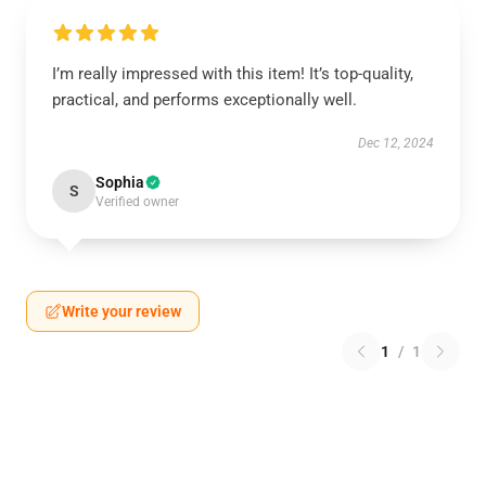
I’m really impressed with this item! It’s top-quality,
practical, and performs exceptionally well.
Dec 12, 2024
Sophia
S
Verified owner
Write your review
1
/
1