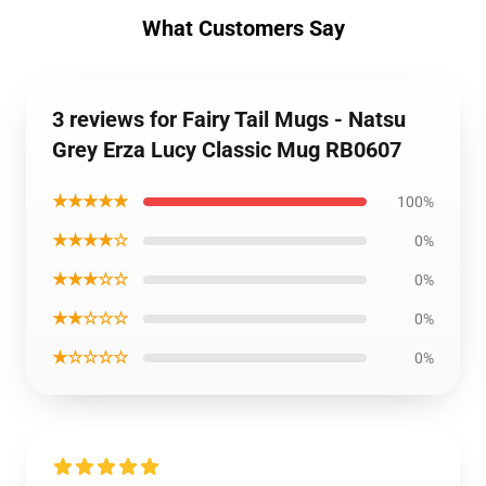
What Customers Say
3 reviews for Fairy Tail Mugs - Natsu
Grey Erza Lucy Classic Mug RB0607
★★★★★
100%
★★★★☆
0%
★★★☆☆
0%
★★☆☆☆
0%
★☆☆☆☆
0%