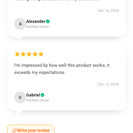
Dec 14, 2024
Alexander
A
Verified owner
I’m impressed by how well this product works; it
exceeds my expectations.
Dec 13, 2024
Gabriel
G
Verified owner
Write your review