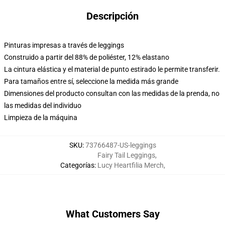
Descripción
Pinturas impresas a través de leggings
Construido a partir del 88% de poliéster, 12% elastano
La cintura elástica y el material de punto estirado le permite transferir.
Para tamaños entre sí, seleccione la medida más grande
Dimensiones del producto consultan con las medidas de la prenda, no
las medidas del individuo
Limpieza de la máquina
SKU
:
73766487-US-leggings
Fairy Tail Leggings
,
Categorías
:
Lucy Heartfilia Merch
,
What Customers Say