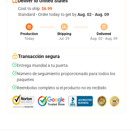
Deliver to United States
Cost to ship:
$6.99
Standard - Order today to get by
Aug. 02 - Aug. 09
Production
Shipping
Delivered
Today
Jul. 29
Aug. 02 - Aug. 09
Transacción segura
Entrega mundial a tu puerta
Número de seguimiento proporcionado para todos los
paquetes
Reembolso completo si el producto no es recibido