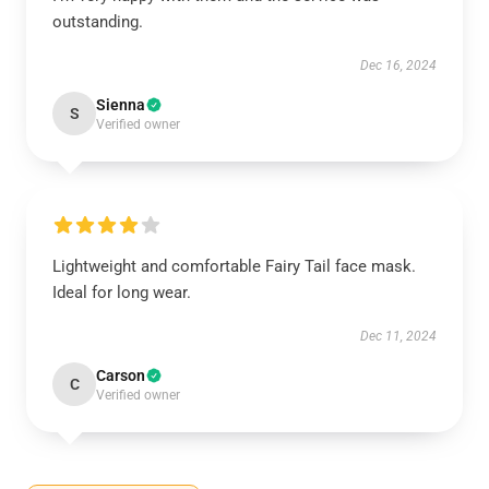
outstanding.
Dec 16, 2024
Sienna
S
Verified owner
Lightweight and comfortable Fairy Tail face mask.
Ideal for long wear.
Dec 11, 2024
Carson
C
Verified owner