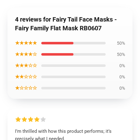
4 reviews for Fairy Tail Face Masks -
Fairy Family Flat Mask RB0607
★★★★★
50%
★★★★☆
50%
★★★☆☆
0%
★★☆☆☆
0%
★☆☆☆☆
0%
I’m thrilled with how this product performs; it’s
precisely what I needed.