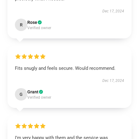
Dec 17, 2024
Rose
R
Verified owner
Fits snugly and feels secure. Would recommend.
Dec 17, 2024
Grant
G
Verified owner
I’m very happy with them and the service was