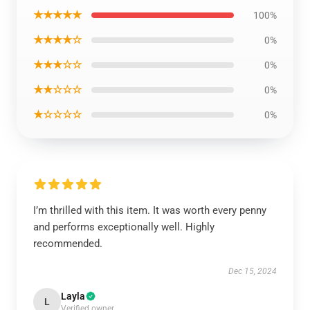
★★★★★
100%
★★★★☆
0%
★★★☆☆
0%
★★☆☆☆
0%
★☆☆☆☆
0%
I’m thrilled with this item. It was worth every penny
and performs exceptionally well. Highly
recommended.
Dec 15, 2024
Layla
L
Verified owner