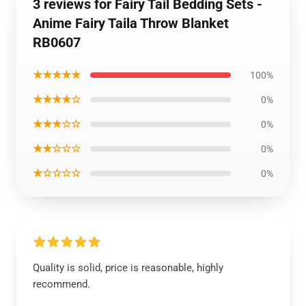
3 reviews for Fairy Tail Bedding Sets -
Anime Fairy Taila Throw Blanket
RB0607
★★★★★
100%
★★★★☆
0%
★★★☆☆
0%
★★☆☆☆
0%
★☆☆☆☆
0%
Quality is solid, price is reasonable, highly
recommend.