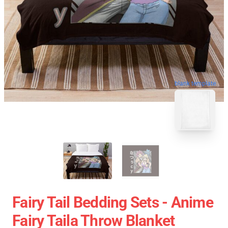
blank template
Fairy Tail Bedding Sets - Anime
Fairy Taila Throw Blanket