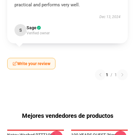
practical and performs very well.
Dec 13, 2024
Sage
S
Verified owner
Write your review
1
/
1
Mejores vendedores de productos