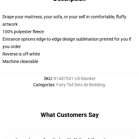
Drape your mattress, your sofa, or your self in comfortable, fluffy
artwork
100% polyester fleece
Entrance options edge-to-edge design sublimation printed for you if
you order
Reverse is off-white
Machine cleanable
SKU
:
81487341-US-blanket
Categorías
:
Fairy Tail Sets de Bedding
,
What Customers Say