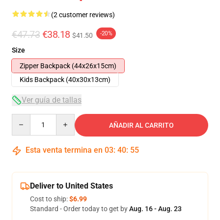
(2 customer reviews)
€47.73
€38.18
-20%
$41.50
Size
Zipper Backpack (44x26x15cm)
Kids Backpack (40x30x13cm)
Ver guía de tallas
Quantity
AÑADIR AL CARRITO
Esta venta termina en
03
:
40
:
54
Deliver to United States
Cost to ship:
$6.99
Standard - Order today to get by
Aug. 16 - Aug. 23