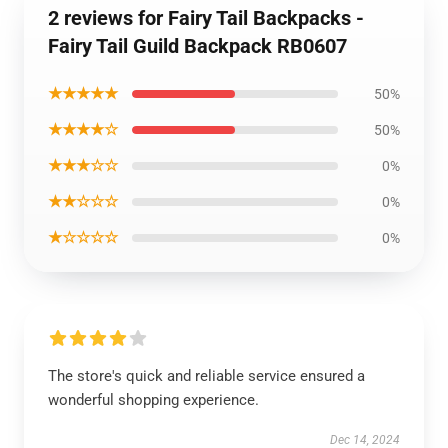
2 reviews for Fairy Tail Backpacks -
Fairy Tail Guild Backpack RB0607
★★★★★
50%
★★★★☆
50%
★★★☆☆
0%
★★☆☆☆
0%
★☆☆☆☆
0%
The store's quick and reliable service ensured a
wonderful shopping experience.
Dec 14, 2024