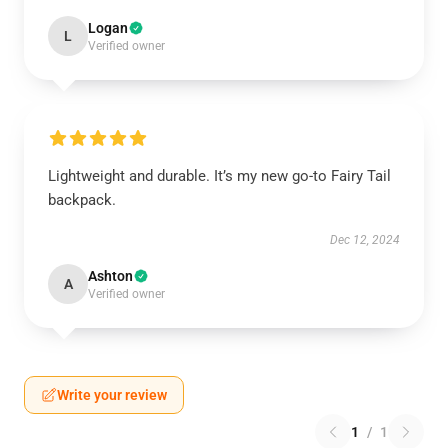
Logan
L
Verified owner
Lightweight and durable. It’s my new go-to Fairy Tail
backpack.
Dec 12, 2024
Ashton
A
Verified owner
Write your review
1
/
1