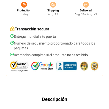
Production
Shipping
Delivered
Today
Aug. 12
Aug. 16 - Aug. 23
Transacción segura
Entrega mundial a tu puerta
Número de seguimiento proporcionado para todos los
paquetes
Reembolso completo si el producto no es recibido
Descripción