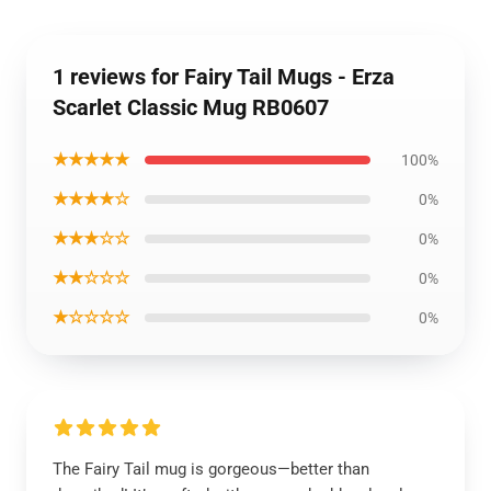
1 reviews for Fairy Tail Mugs - Erza
Scarlet Classic Mug RB0607
★★★★★
100%
★★★★☆
0%
★★★☆☆
0%
★★☆☆☆
0%
★☆☆☆☆
0%
The Fairy Tail mug is gorgeous—better than