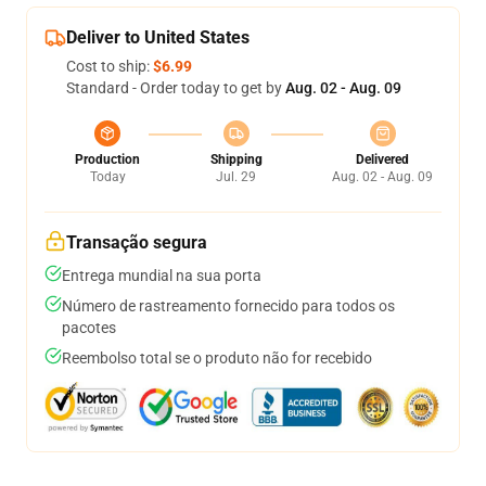
Deliver to United States
Cost to ship:
$6.99
Standard - Order today to get by
Aug. 02 - Aug. 09
Production
Shipping
Delivered
Today
Jul. 29
Aug. 02 - Aug. 09
Transação segura
Entrega mundial na sua porta
Número de rastreamento fornecido para todos os
pacotes
Reembolso total se o produto não for recebido