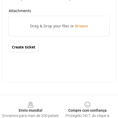
Footer
Envio mundial
Compre com confiança
Enviamos para mais de 200 países
Protegido 24/7, do clique à