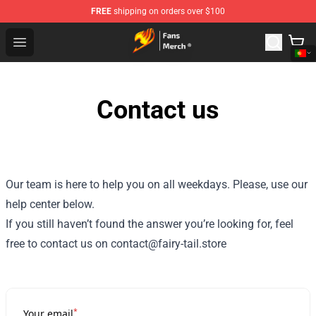
FREE
shipping on orders over $100
Fairy Tail Store - Official Fairy Tail Merchandise Shop
Open menu
Contact us
Our team is here to help you on all weekdays. Please, use our
help center below.
If you still haven’t found the answer you’re looking for, feel
free to contact us on contact@fairy-tail.store