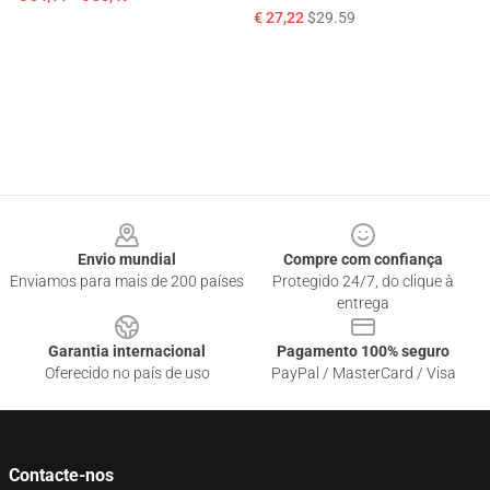
€ 27,22
$29.59
Footer
Envio mundial
Compre com confiança
Enviamos para mais de 200 países
Protegido 24/7, do clique à
entrega
Garantia internacional
Pagamento 100% seguro
Oferecido no país de uso
PayPal / MasterCard / Visa
Contacte-nos