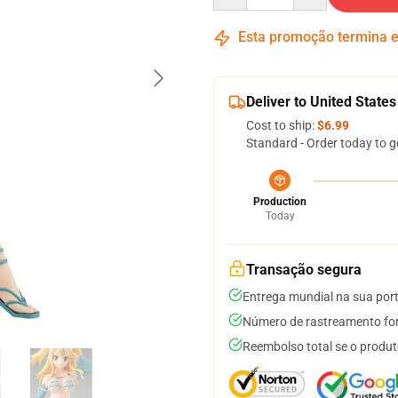
Esta promoção termina
Deliver to United States
Cost to ship:
$6.99
Standard - Order today to g
Production
Today
Transação segura
Entrega mundial na sua por
Número de rastreamento for
Reembolso total se o produt