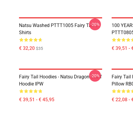
-20%
Natsu Washed PTTT1005 Fairy Tail T-
100 YEAR
Shirts
PTTT0805 
€ 32,20
€ 39,51 - 
$35
-20%
Fairy Tail Hoodies - Natsu Dragon Scarf
Fairy Tail
Hoodie IPW
Pillow RB
€ 39,51 - € 45,95
€ 22,08 - 