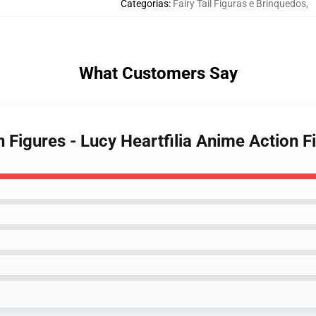
Categorias
:
Fairy Tail Figuras e Brinquedos
,
What Customers Say
on Figures - Lucy Heartfilia Anime Action