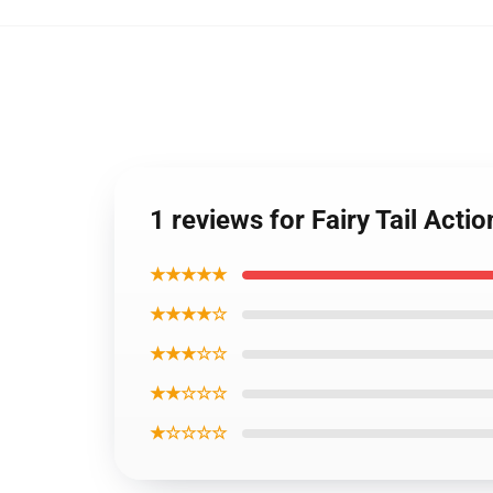
1 reviews for Fairy Tail Acti
★★★★★
★★★★☆
★★★☆☆
★★☆☆☆
★☆☆☆☆