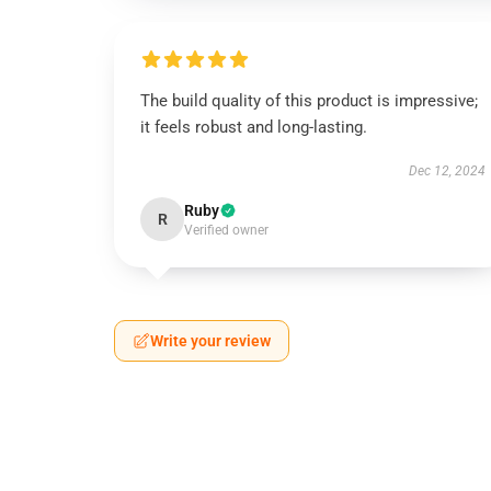
The build quality of this product is impressive;
it feels robust and long-lasting.
Dec 12, 2024
Ruby
R
Verified owner
Write your review