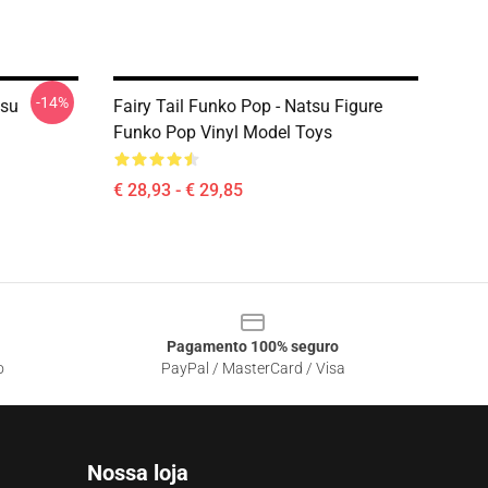
-14%
tsu
Fairy Tail Funko Pop - Natsu Figure
Funko Pop Vinyl Model Toys
€ 28,93 - € 29,85
Pagamento 100% seguro
o
PayPal / MasterCard / Visa
Nossa loja