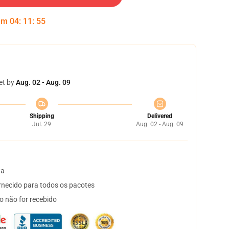
 em
04
:
11
:
55
et by
Aug. 02 - Aug. 09
Shipping
Delivered
Jul. 29
Aug. 02 - Aug. 09
ta
necido para todos os pacotes
o não for recebido