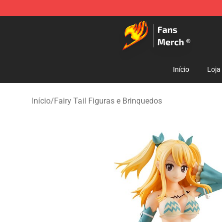
Fairy Tail Store - Official Fairy Tail Merchandise Shop
Início
Loja
Início
/
Fairy Tail Figuras e Brinquedos