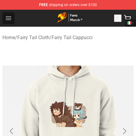
FREE
shipping on orders over $100
Fairy Tail Store - Official Fairy Tail Merchandise Shop
Open menu
Home
/
Fairy Tail Cloth
/
Fairy Tail Cappucci