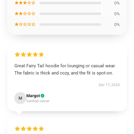
★★★☆☆
0%
★★☆☆☆
0%
★☆☆☆☆
0%
Great Fairy Tail hoodie for lounging or casual wear.
The fabric is thick and cozy, and the fit is spot-on.
Dec 17, 2024
Margot
M
Verified owner