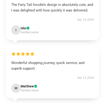
The Fairy Tail hoodie’s design is absolutely cute, and
I was delighted with how quickly it was delivered.
Dec 14, 2024
Isla
I
Verified owner
Wonderful shopping journey, quick service, and
superb support.
Dec 13, 2024
Matthew
M
Verified owner