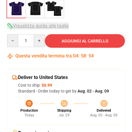
Visualizza guida alle taglie
Quantity
AGGIUNGI AL CARRELLO
Questa vendita termina tra
04
:
58
:
54
Deliver to United States
Cost to ship:
$6.99
Standard - Order today to get by
Aug. 02 - Aug. 09
Production
Shipping
Delivered
Today
Jul. 29
Aug. 02 - Aug. 09