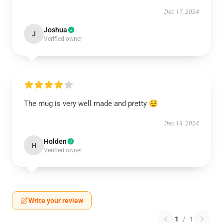
Dec 17, 2024
Joshua
J
Verified owner
The mug is very well made and pretty 😌
Dec 13, 2024
Holden
H
Verified owner
Write your review
1
/
1