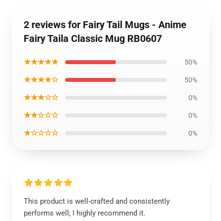
2 reviews for Fairy Tail Mugs - Anime
Fairy Taila Classic Mug RB0607
★★★★★
50%
★★★★☆
50%
★★★☆☆
0%
★★☆☆☆
0%
★☆☆☆☆
0%
This product is well-crafted and consistently
performs well; I highly recommend it.