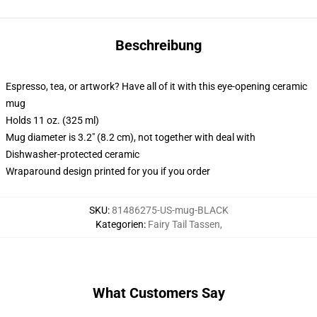
Beschreibung
Espresso, tea, or artwork? Have all of it with this eye-opening ceramic
mug
Holds 11 oz. (325 ml)
Mug diameter is 3.2" (8.2 cm), not together with deal with
Dishwasher-protected ceramic
Wraparound design printed for you if you order
SKU
:
81486275-US-mug-BLACK
Kategorien
:
Fairy Tail Tassen
,
What Customers Say