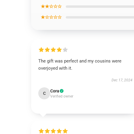
★★☆☆☆
★☆☆☆☆
The gift was perfect and my cousins were
overjoyed with it.
Dec 17, 2024
Cora
C
Verified owner