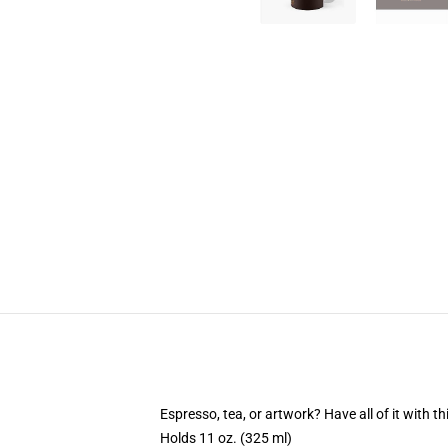
Espresso, tea, or artwork? Have all of it with 
Holds 11 oz. (325 ml)