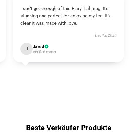
I can’t get enough of this Fairy Tail mug! It’s
stunning and perfect for enjoying my tea. It’s
clear it was made with love.
Dec 12, 2024
Jared
J
Verified owner
Beste Verkäufer Produkte