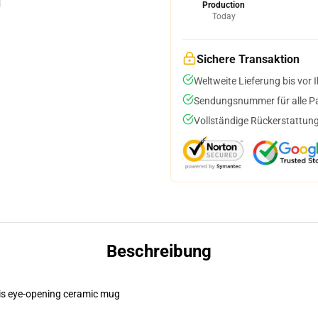
Production
Today
Sichere Transaktion
Weltweite Lieferung bis vor I
Sendungsnummer für alle Pak
Vollständige Rückerstattung
Beschreibung
this eye-opening ceramic mug