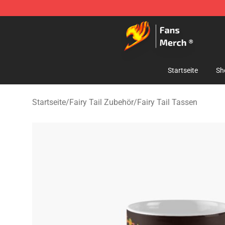
Fairy Tail Store - Official Fairy Tail Merchandise Shop
Startseite
Sh
Startseite
/
Fairy Tail Zubehör
/
Fairy Tail Tassen