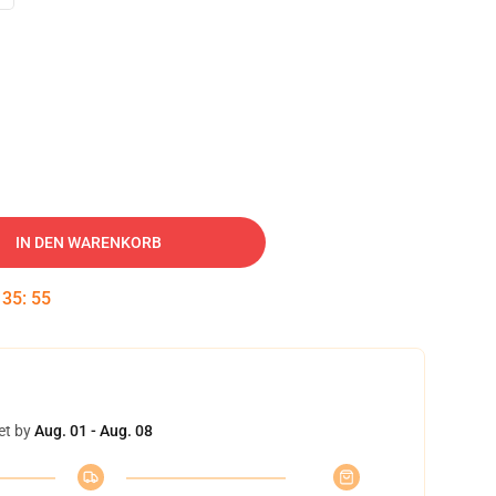
IN DEN WARENKORB
:
35
:
54
et by
Aug. 01 - Aug. 08