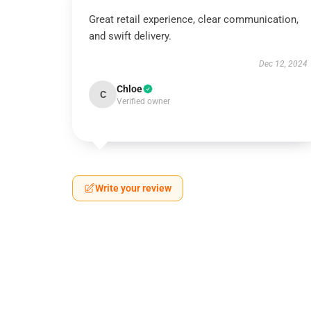
Great retail experience, clear communication,
and swift delivery.
Dec 12, 2024
Chloe
C
Verified owner
Write your review