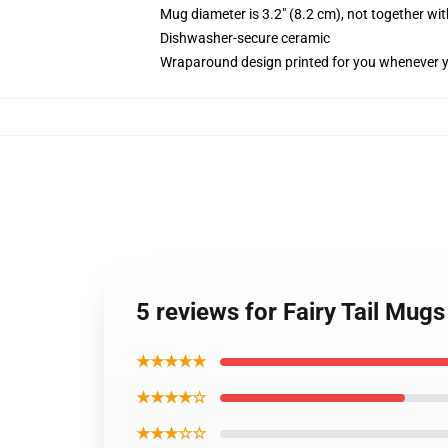
Mug diameter is 3.2" (8.2 cm), not together wit
Dishwasher-secure ceramic
Wraparound design printed for you whenever 
5 reviews for Fairy Tail Mug
★★★★★
★★★★☆
★★★☆☆