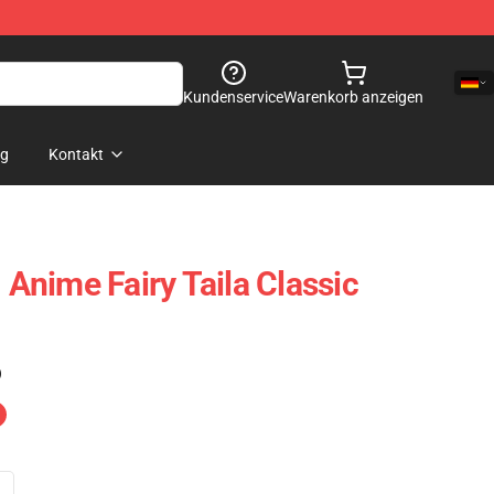
Kundenservice
Warenkorb anzeigen
og
Kontakt
- Anime Fairy Taila Classic
)