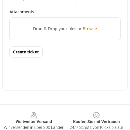
Footer
Weltweiter Versand
Kaufen Sie mit Vertrauen
Wir versenden in über 200 Länder
24/7 Schutz von Klicks bis zur