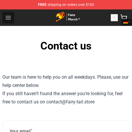
FREE
shipping on orders over $100
Fairy Tail Store - Official Fairy Tail Merchandise Shop
Open menu
Contact us
Our team is here to help you on all weekdays. Please, use our
help center below.
If you still haven’t found the answer you’re looking for, feel
free to contact us on contact@fairy-tail.store