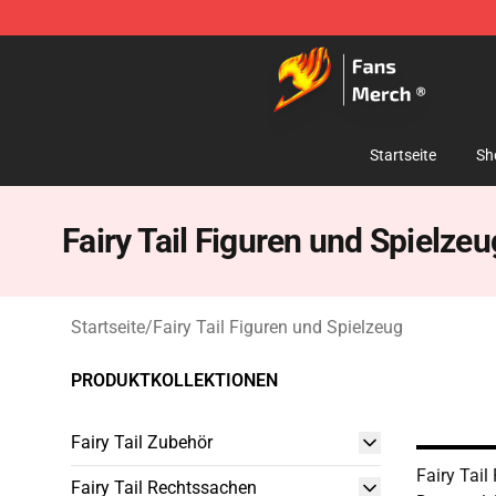
Fairy Tail Store - Official Fairy Tail Merchandise Shop
Startseite
Sh
Fairy Tail Figuren und Spielzeu
Startseite
/
Fairy Tail Figuren und Spielzeug
PRODUKTKOLLEKTIONEN
Fairy Tail Zubehör
Fairy Tail
Fairy Tail Rechtssachen