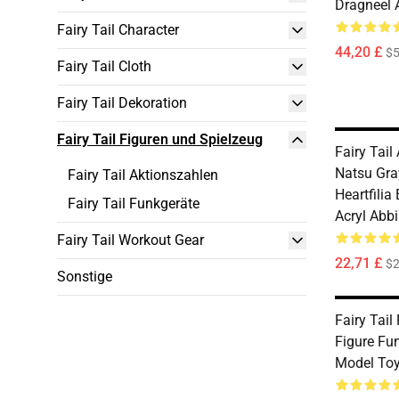
Dragneel 
Fairy Tail Character
44,20 £
$5
Fairy Tail Cloth
Fairy Tail Dekoration
Fairy Tail Figuren und Spielzeug
Fairy Tail
Natsu Gra
Fairy Tail Aktionszahlen
Heartfili
Fairy Tail Funkgeräte
Acryl Abb
Fairy Tail Workout Gear
22,71 £
$2
Sonstige
Fairy Tail
Figure Fu
Model To