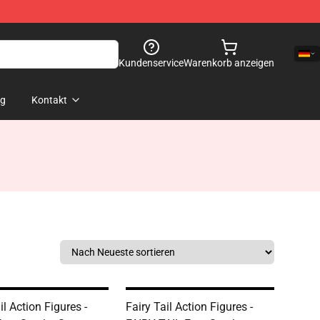
Kundenservice
Warenkorb anzeigen
og
Kontakt
il Action Figures -
Fairy Tail Action Figures -