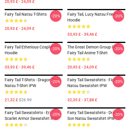
20,93 £ - 24,09 £
Fairy Tail Natsu T-Shirts
Fairy Tail, Lucy Natsu Friends
-20%
-20%
Hoodie
20,93 £ - 24,09 £
33,93 £ - 39,46 £
Fairy Tail Etherious Cosplay
The Great Demon Group Of
-20%
-20%
Hoodie
Fairy Tail Anime T-Shirt
33,93 £ - 39,46 £
20,93 £ - 24,09 £
Fairy Tail T-Shirts - Dragon Son
Fairy Tail Sweatshirts - Fight
-20%
-20%
Natsu T-Shirt IPW
Natsu Sweatshirt IPW
21,32 £
$26.99
32,35 £ - 37,88 £
Fairy Tail Sweatshirts - Erza
Fairy Tail Sweatshirts - Dragon
-20%
-20%
Scarlet Armor Sweatshirt IPW
Son Natsu Sweatshirt IPW