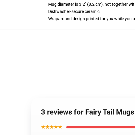
Mug diameter is 3.2" (8.2 cm), not together wit
Dishwasher-secure ceramic
Wraparound design printed for you while you o
3 reviews for Fairy Tail Mug
★★★★★