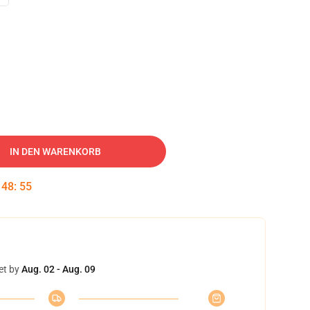
IN DEN WARENKORB
:
48
:
54
et by
Aug. 02 - Aug. 09