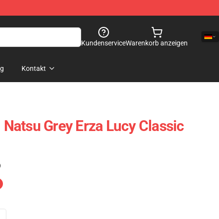
Kundenservice
Warenkorb anzeigen
og
Kontakt
- Natsu Grey Erza Lucy Classic
)