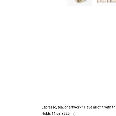
Espresso, tea, or artwork? Have all of it with 
Holds 11 oz. (325 ml)