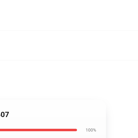
607
100%