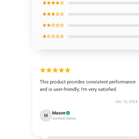
★★★★☆
★★★☆☆
★★☆☆☆
★☆☆☆☆
This product provides consistent performance
and is user-friendly; I’m very satisfied.
Dec 16, 2024
Mason
M
Verified owner