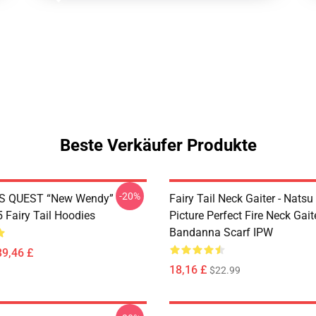
Beste Verkäufer Produkte
-20%
S QUEST “New Wendy”
Fairy Tail Neck Gaiter - Nats
Fairy Tail Hoodies
Picture Perfect Fire Neck Gait
Bandanna Scarf IPW
39,46 £
18,16 £
$22.99