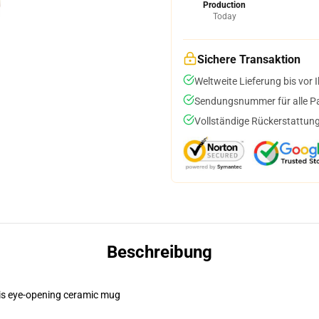
Production
Today
Sichere Transaktion
Weltweite Lieferung bis vor I
Sendungsnummer für alle Pak
Vollständige Rückerstattung
Beschreibung
this eye-opening ceramic mug