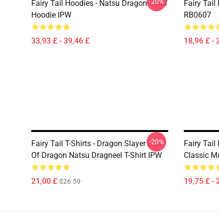
-20%
Fairy Tail Hoodies - Natsu Dragon Scarf
Fairy Tail 
Hoodie IPW
RB0607
33,93 £ - 39,46 £
18,96 £ - 
-20%
Fairy Tail T-Shirts - Dragon Slayer Son
Fairy Tai
Of Dragon Natsu Dragneel T-Shirt IPW
Classic 
21,00 £
19,75 £ - 
$26.59
Footer