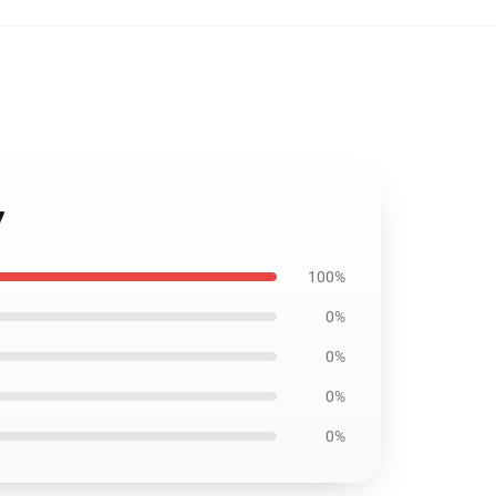
7
100%
0%
0%
0%
0%