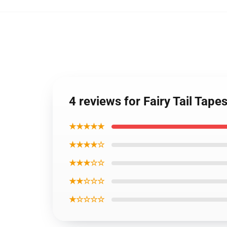
4 reviews for Fairy Tail Tape
★★★★★
★★★★☆
★★★☆☆
★★☆☆☆
★☆☆☆☆