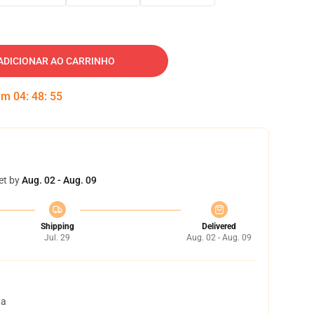
ADICIONAR AO CARRINHO
 em
04
:
48
:
54
et by
Aug. 02 - Aug. 09
Shipping
Delivered
Jul. 29
Aug. 02 - Aug. 09
ta