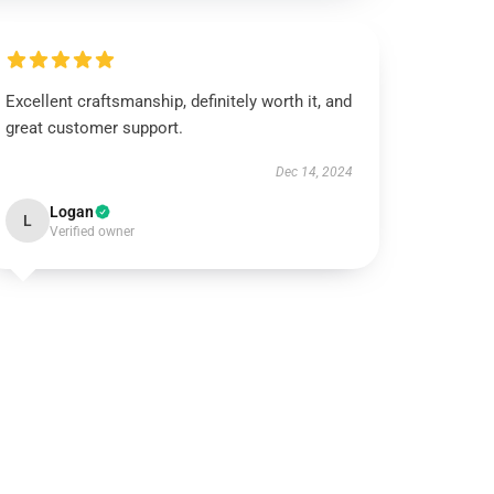
Excellent craftsmanship, definitely worth it, and
great customer support.
Dec 14, 2024
Logan
L
Verified owner