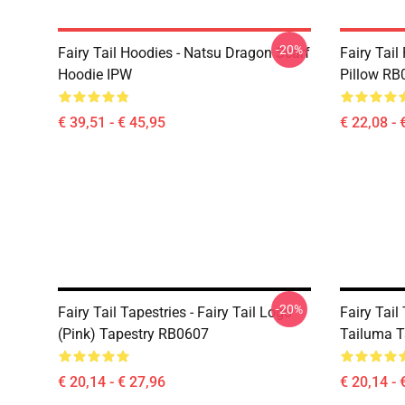
-20%
Fairy Tail Hoodies - Natsu Dragon Scarf
Fairy Tail
Hoodie IPW
Pillow RB
€ 39,51 - € 45,95
€ 22,08 - 
-20%
Fairy Tail Tapestries - Fairy Tail Logo
Fairy Tail
(pink) Tapestry RB0607
Tailuma T
€ 20,14 - € 27,96
€ 20,14 - 