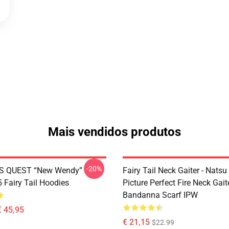
Mais vendidos produtos
-20%
S QUEST “New Wendy”
Fairy Tail Neck Gaiter - Nats
Fairy Tail Hoodies
Picture Perfect Fire Neck Gait
Bandanna Scarf IPW
€ 45,95
€ 21,15
$22.99