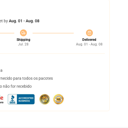
et by
Aug. 01 - Aug. 08
Shipping
Delivered
Jul. 28
Aug. 01 - Aug. 08
ta
necido para todos os pacotes
o não for recebido