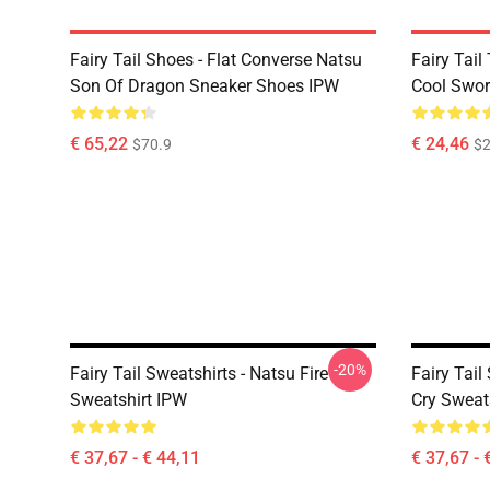
Fairy Tail Shoes - Flat Converse Natsu
Fairy Tail 
Son Of Dragon Sneaker Shoes IPW
Cool Swor
€ 65,22
€ 24,46
$70.9
$2
-20%
Fairy Tail Sweatshirts - Natsu Fire
Fairy Tail
Sweatshirt IPW
Cry Sweat
€ 37,67 - € 44,11
€ 37,67 - 