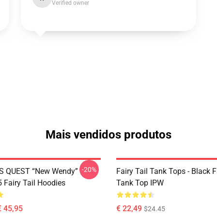
Verified owner
Mais vendidos produtos
-20%
S QUEST “New Wendy”
Fairy Tail Tank Tops - Black 
Fairy Tail Hoodies
Tank Top IPW
€ 45,95
€ 22,49
$24.45