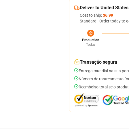
Deliver to United States
Cost to ship:
$6.99
Standard - Order today to g
Production
Today
Transação segura
Entrega mundial na sua por
Número de rastreamento for
Reembolso total se o produt