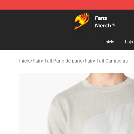
Fairy Tail Store - Official Fairy Tail Merchandise Shop
Início
Loja
Início
/
Fairy Tail Pano de pano
/
Fairy Tail Camisolas