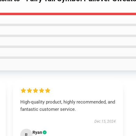
High-quality product, highly recommended, and
fantastic customer service.
Dec 15, 2024
Ryan
R