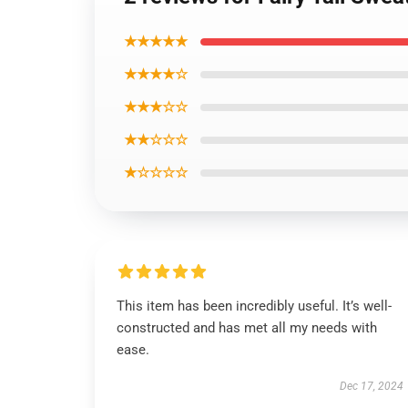
★★★★★
★★★★☆
★★★☆☆
★★☆☆☆
★☆☆☆☆
This item has been incredibly useful. It’s well-
constructed and has met all my needs with
ease.
Dec 17, 2024