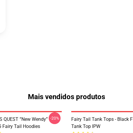
Mais vendidos produtos
-20%
S QUEST “New Wendy”
Fairy Tail Tank Tops - Black 
Fairy Tail Hoodies
Tank Top IPW