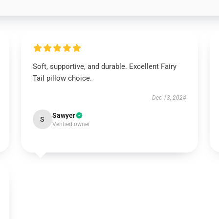
Soft, supportive, and durable. Excellent Fairy
Tail pillow choice.
Dec 13, 2024
Sawyer
S
Verified owner