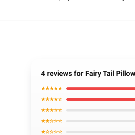
4 reviews for Fairy Tail Pill
★★★★★
★★★★☆
★★★☆☆
★★☆☆☆
★☆☆☆☆