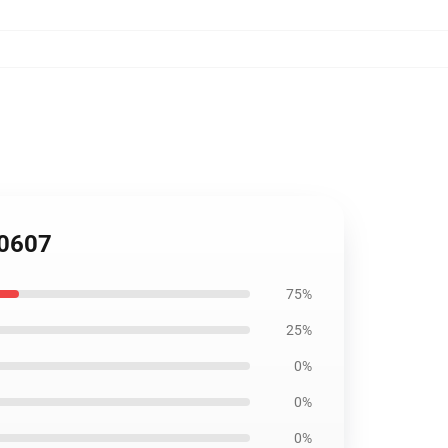
B0607
75%
25%
0%
0%
0%