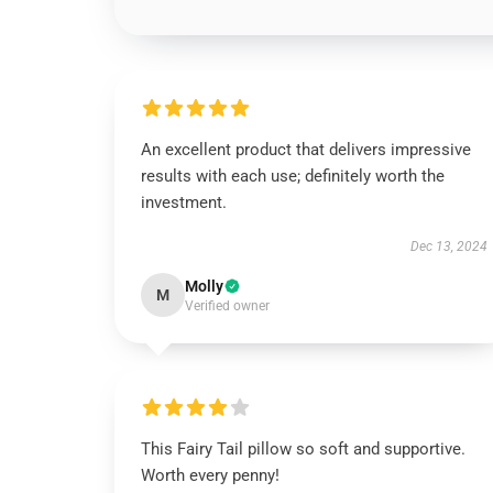
An excellent product that delivers impressive
results with each use; definitely worth the
investment.
Dec 13, 2024
Molly
M
Verified owner
This Fairy Tail pillow so soft and supportive.
Worth every penny!