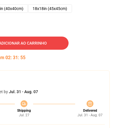
in (40x40cm)
18x18in (45x45cm)
ADICIONAR AO CARRINHO
 em
02
:
31
:
54
et by
Jul. 31 - Aug. 07
Shipping
Delivered
Jul. 27
Jul. 31 - Aug. 07