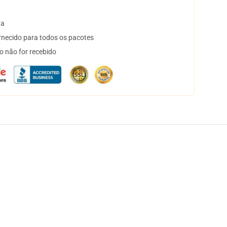
ta
necido para todos os pacotes
o não for recebido