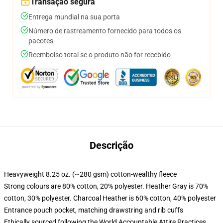
Transação segura
Entrega mundial na sua porta
Número de rastreamento fornecido para todos os
pacotes
Reembolso total se o produto não for recebido
Descrição
Heavyweight 8.25 oz. (~280 gsm) cotton-wealthy fleece
Strong colours are 80% cotton, 20% polyester. Heather Gray is 70%
cotton, 30% polyester. Charcoal Heather is 60% cotton, 40% polyester
Entrance pouch pocket, matching drawstring and rib cuffs
Ethically sourced following the World Accountable Attire Practices