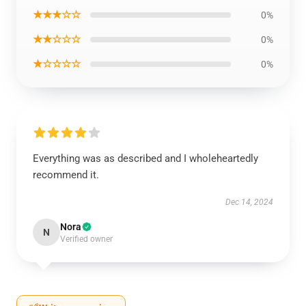
★★★☆☆
0%
★★☆☆☆
0%
★☆☆☆☆
0%
Everything was as described and I wholeheartedly
recommend it.
Dec 14, 2024
Nora
N
Verified owner