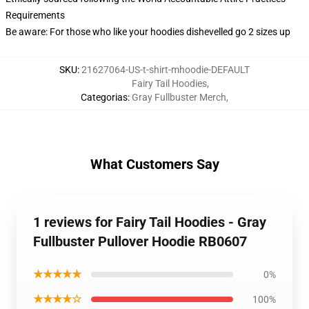
Requirements
Be aware: For those who like your hoodies dishevelled go 2 sizes up
SKU
:
21627064-US-t-shirt-mhoodie-DEFAULT
Fairy Tail Hoodies
,
Categorias
:
Gray Fullbuster Merch
,
What Customers Say
1 reviews for Fairy Tail Hoodies - Gray
Fullbuster Pullover Hoodie RB0607
★★★★★
0%
★★★★☆
100%