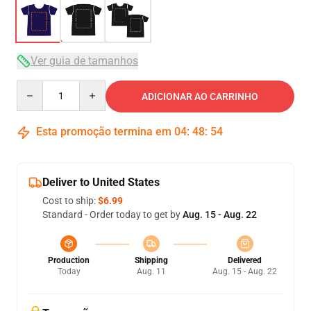
Ver guia de tamanhos
Quantity
ADICIONAR AO CARRINHO
Esta promoção termina em
04
:
48
:
54
Deliver to United States
Cost to ship:
$6.99
Standard - Order today to get by
Aug. 15 - Aug. 22
Production
Shipping
Delivered
Today
Aug. 11
Aug. 15 - Aug. 22