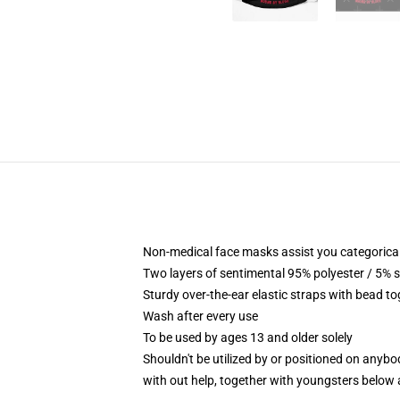
Non-medical face masks assist you categorical
Two layers of sentimental 95% polyester / 5% s
Sturdy over-the-ear elastic straps with bead t
Wash after every use
To be used by ages 13 and older solely
Shouldn't be utilized by or positioned on anyb
with out help, together with youngsters below 