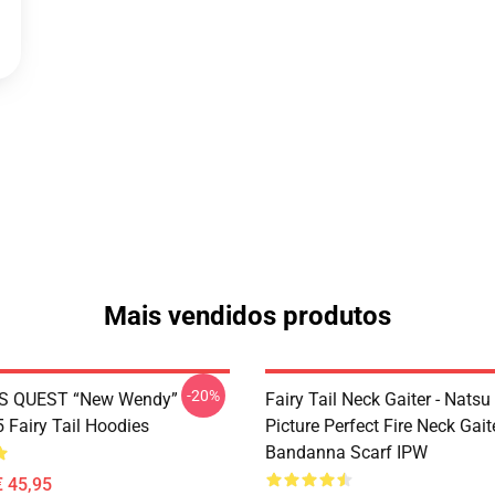
Mais vendidos produtos
-20%
S QUEST “New Wendy”
Fairy Tail Neck Gaiter - Nats
Fairy Tail Hoodies
Picture Perfect Fire Neck Gait
Bandanna Scarf IPW
€ 45,95