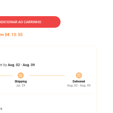
ADICIONAR AO CARRINHO
 em
04
:
13
:
54
et by
Aug. 02 - Aug. 09
Shipping
Delivered
Jul. 29
Aug. 02 - Aug. 09
ta