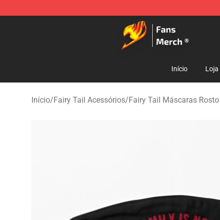
Fairy Tail Store - Official Fairy Tail Merchandise Shop
Início
Loja
Início
/
Fairy Tail Acessórios
/
Fairy Tail Máscaras Rosto