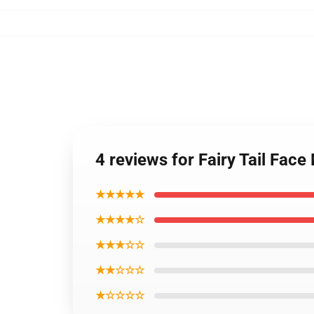
4 reviews for Fairy Tail Fac
★★★★★
★★★★☆
★★★☆☆
★★☆☆☆
★☆☆☆☆