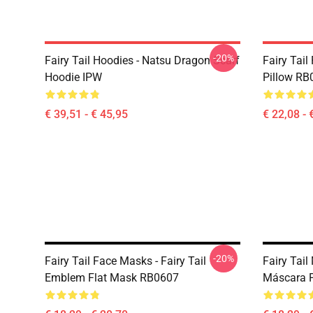
-20%
Fairy Tail Hoodies - Natsu Dragon Scarf
Fairy Tail
Hoodie IPW
Pillow RB
€ 39,51 - € 45,95
€ 22,08 - 
-20%
Fairy Tail Face Masks - Fairy Tail
Fairy Tail
Emblem Flat Mask RB0607
Máscara 