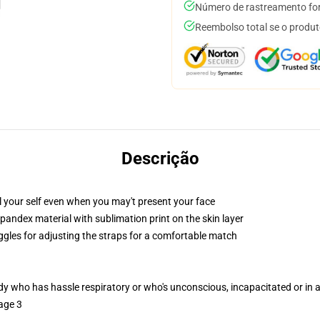
Número de rastreamento for
Reembolso total se o produt
Descrição
 your self even when you may't present your face
pandex material with sublimation print on the skin layer
oggles for adjusting the straps for a comfortable match
ody who has hassle respiratory or who's unconscious, incapacitated or in
age 3