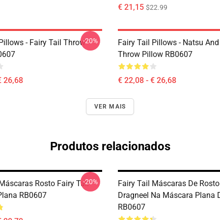
€ 21,15
$22.99
-20%
 Pillows - Fairy Tail Throw
Fairy Tail Pillows - Natsu An
0607
Throw Pillow RB0607
€ 26,68
€ 22,08 - € 26,68
VER MAIS
Produtos relacionados
-20%
 Máscaras Rosto Fairy Tail
Fairy Tail Máscaras De Rosto
Plana RB0607
Dragneel Na Máscara Plana 
RB0607