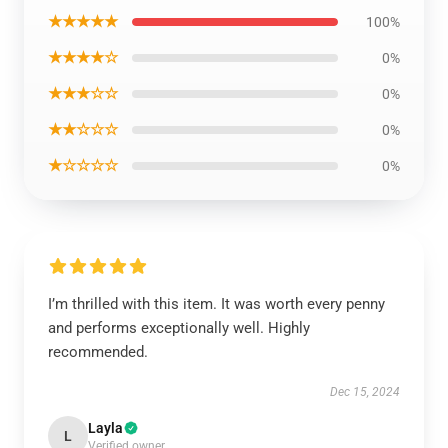
★★★★★
100%
★★★★☆
0%
★★★☆☆
0%
★★☆☆☆
0%
★☆☆☆☆
0%
I’m thrilled with this item. It was worth every penny
and performs exceptionally well. Highly
recommended.
Dec 15, 2024
Layla
L
Verified owner