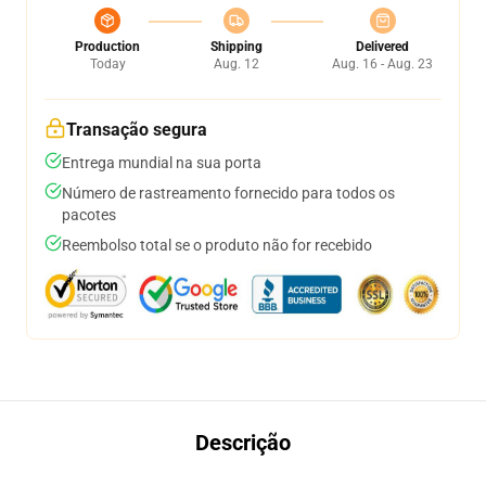
Production
Shipping
Delivered
Today
Aug. 12
Aug. 16 - Aug. 23
Transação segura
Entrega mundial na sua porta
Número de rastreamento fornecido para todos os
pacotes
Reembolso total se o produto não for recebido
Descrição