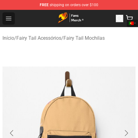
FREE
shipping on orders over $100
Fairy Tail Store - Official Fairy Tail Merchandise Shop
Open menu
Início
/
Fairy Tail Acessórios
/
Fairy Tail Mochilas