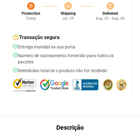
Production
Shipping
Delivered
Today
Jul. 29
Aug. 02 - Aug. 09
Transação segura
Entrega mundial na sua porta
Número de rastreamento fornecido para todos os
pacotes
Reembolso total se o produto não for recebido
Descrição