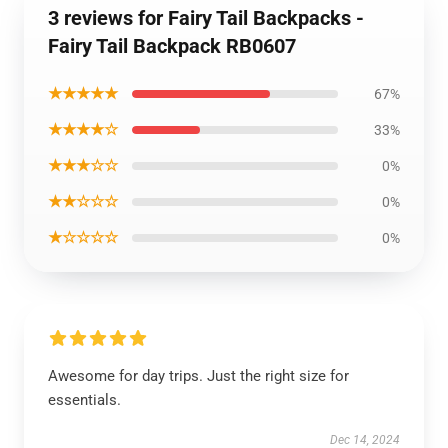
3 reviews for Fairy Tail Backpacks -
Fairy Tail Backpack RB0607
★★★★★
67%
★★★★☆
33%
★★★☆☆
0%
★★☆☆☆
0%
★☆☆☆☆
0%
Awesome for day trips. Just the right size for
essentials.
Dec 14, 2024