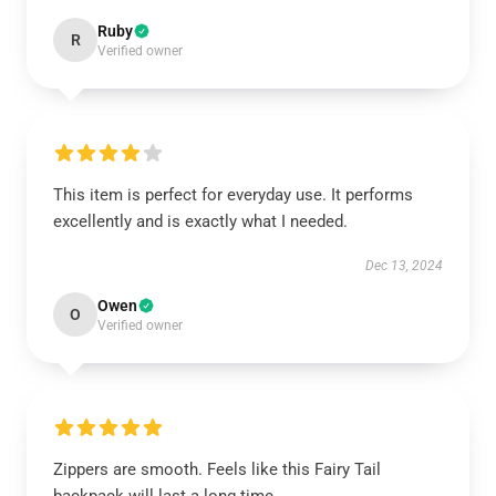
Ruby
R
Verified owner
This item is perfect for everyday use. It performs
excellently and is exactly what I needed.
Dec 13, 2024
Owen
O
Verified owner
Zippers are smooth. Feels like this Fairy Tail