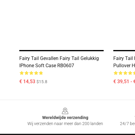
Fairy Tail Gevallen Fairy Tail Gelukkig
Fairy Tail
IPhone Soft Case RB0607
Pullover 
€ 14,53
€ 39,51 - 
$15.8
Footer
Wereldwijde verzending
Wij verzenden naar meer dan 200 landen
24/7 bes