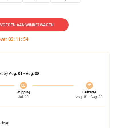
VOEGEN AAN WINKELWAGEN
over
03
:
11
:
53
et by
Aug. 01 - Aug. 08
Shipping
Delivered
Jul. 28
Aug. 01 - Aug. 08
 deur