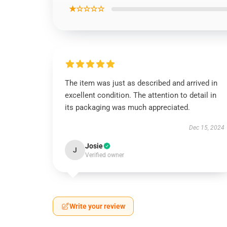
★☆☆☆☆
The item was just as described and arrived in
excellent condition. The attention to detail in
its packaging was much appreciated.
Dec 15, 2024
Josie
J
Verified owner
Write your review