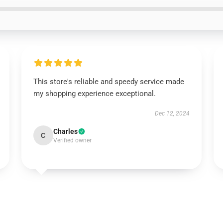
This store's reliable and speedy service made
my shopping experience exceptional.
Dec 12, 2024
Charles
C
Verified owner