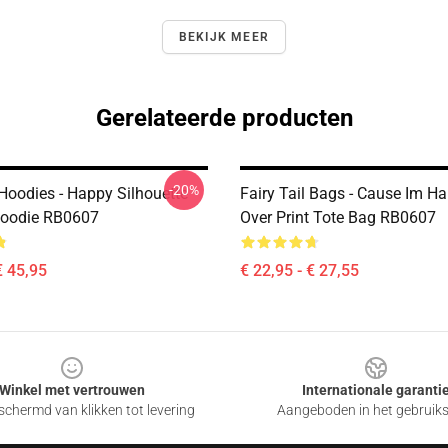
BEKIJK MEER
Gerelateerde producten
-20%
 Hoodies - Happy Silhouette
Fairy Tail Bags - Cause Im Ha
Hoodie RB0607
Over Print Tote Bag RB0607
€ 45,95
€ 22,95 - € 27,55
Winkel met vertrouwen
Internationale garanti
chermd van klikken tot levering
Aangeboden in het gebruik