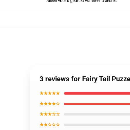
Alleen voor u gedrukt wanneer u bestelt
3 reviews for Fairy Tail Puz
★★★★★
★★★★☆
★★★☆☆
★★☆☆☆