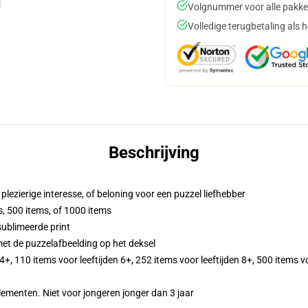
Volgnummer voor alle pakke
Volledige terugbetaling als 
Beschrijving
lezierige interesse, of beloning voor een puzzel liefhebber
s, 500 items, of 1000 items
sublimeerde print
met de puzzelafbeelding op het deksel
 4+, 110 items voor leeftijden 6+, 252 items voor leeftijden 8+, 500 items v
menten. Niet voor jongeren jonger dan 3 jaar