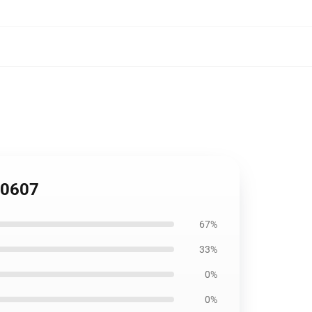
RB0607
67%
33%
0%
0%