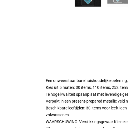
Een onweerstaanbare huishoudelijke oefening, p
Kies uit 5 maten: 30 items, 110 items, 252 item
Te hoge kwaliteit spaanplaat met levendige ge
Verpakt in een present-prepared metallic veld 
Beschikbare leeftijden: 30 items voor leeftijden
volwassenen
WAARSCHUWING: Verstikkingsgevaar Kleine ele